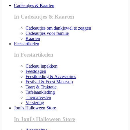
Cadeautjes & Kaarten
In Cadeautjes & Kaarten
Cadeautjes om dankjewel te zeggen
Cadeautjes voor familie
Kaarten
Feestartikelen
In Feestartikelen
Cadeau inpakken
Feestdagen
Feestkleding & Accessoires
Festival & Feest Make-up
Taart & Traktatie
Tafelaankleding
Themafeesten
Versiering
Joni's Halloween Store
In Joni's Halloween Store