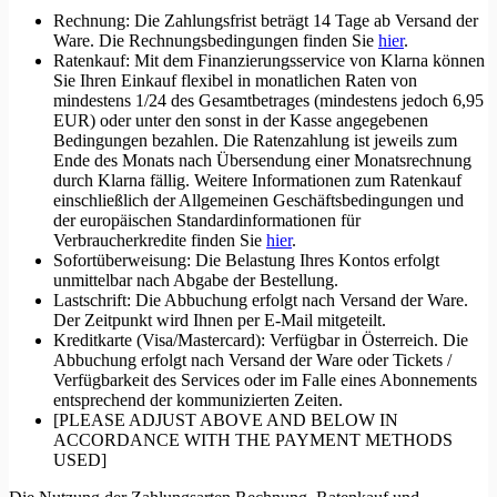
Rechnung: Die Zahlungsfrist beträgt 14 Tage ab Versand der
Ware. Die Rechnungsbedingungen finden Sie
hier
.
Ratenkauf: Mit dem Finanzierungsservice von Klarna können
Sie Ihren Einkauf flexibel in monatlichen Raten von
mindestens 1/24 des Gesamtbetrages (mindestens jedoch 6,95
EUR) oder unter den sonst in der Kasse angegebenen
Bedingungen bezahlen. Die Ratenzahlung ist jeweils zum
Ende des Monats nach Übersendung einer Monatsrechnung
durch Klarna fällig. Weitere Informationen zum Ratenkauf
einschließlich der Allgemeinen Geschäftsbedingungen und
der europäischen Standardinformationen für
Verbraucherkredite finden Sie
hier
.
Sofortüberweisung: Die Belastung Ihres Kontos erfolgt
unmittelbar nach Abgabe der Bestellung.
Lastschrift: Die Abbuchung erfolgt nach Versand der Ware.
Der Zeitpunkt wird Ihnen per E-Mail mitgeteilt.
Kreditkarte (Visa/Mastercard): Verfügbar in Österreich. Die
Abbuchung erfolgt nach Versand der Ware oder Tickets /
Verfügbarkeit des Services oder im Falle eines Abonnements
entsprechend der kommunizierten Zeiten.
[PLEASE ADJUST ABOVE AND BELOW IN
ACCORDANCE WITH THE PAYMENT METHODS
USED]