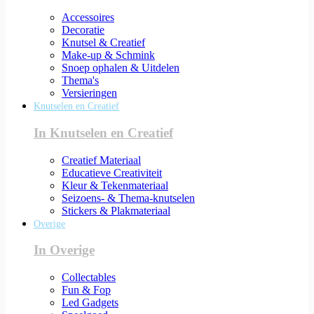
Accessoires
Decoratie
Knutsel & Creatief
Make-up & Schmink
Snoep ophalen & Uitdelen
Thema's
Versieringen
Knutselen en Creatief
In Knutselen en Creatief
Creatief Materiaal
Educatieve Creativiteit
Kleur & Tekenmateriaal
Seizoens- & Thema-knutselen
Stickers & Plakmateriaal
Overige
In Overige
Collectables
Fun & Fop
Led Gadgets