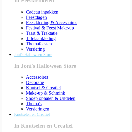
In Feestartikelen
Cadeau inpakken
Feestdagen
Feestkleding & Accessoires
Festival & Feest Make-up
Taart & Traktatie
Tafelaankleding
Themafeesten
Versiering
Joni's Halloween Store
In Joni's Halloween Store
Accessoires
Decoratie
Knutsel & Creatief
Make-up & Schmink
Snoep ophalen & Uitdelen
Thema's
Versieringen
Knutselen en Creatief
In Knutselen en Creatief