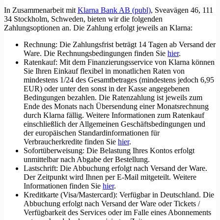
In Zusammenarbeit mit
Klarna Bank AB (publ)
, Sveavägen 46, 111
34 Stockholm, Schweden, bieten wir die folgenden
Zahlungsoptionen an. Die Zahlung erfolgt jeweils an Klarna:
Rechnung: Die Zahlungsfrist beträgt 14 Tagen ab Versand der
Ware. Die Rechnungsbedingungen finden Sie
hier
.
Ratenkauf: Mit dem Finanzierungsservice von Klarna können
Sie Ihren Einkauf flexibel in monatlichen Raten von
mindestens 1/24 des Gesamtbetrages (mindestens jedoch 6,95
EUR) oder unter den sonst in der Kasse angegebenen
Bedingungen bezahlen. Die Ratenzahlung ist jeweils zum
Ende des Monats nach Übersendung einer Monatsrechnung
durch Klarna fällig. Weitere Informationen zum Ratenkauf
einschließlich der Allgemeinen Geschäftsbedingungen und
der europäischen Standardinformationen für
Verbraucherkredite finden Sie
hier
.
Sofortüberweisung: Die Belastung Ihres Kontos erfolgt
unmittelbar nach Abgabe der Bestellung.
Lastschrift: Die Abbuchung erfolgt nach Versand der Ware.
Der Zeitpunkt wird Ihnen per E-Mail mitgeteilt. Weitere
Informationen finden Sie
hier
.
Kreditkarte (Visa/Mastercard): Verfügbar in Deutschland. Die
Abbuchung erfolgt nach Versand der Ware oder Tickets /
Verfügbarkeit des Services oder im Falle eines Abonnements