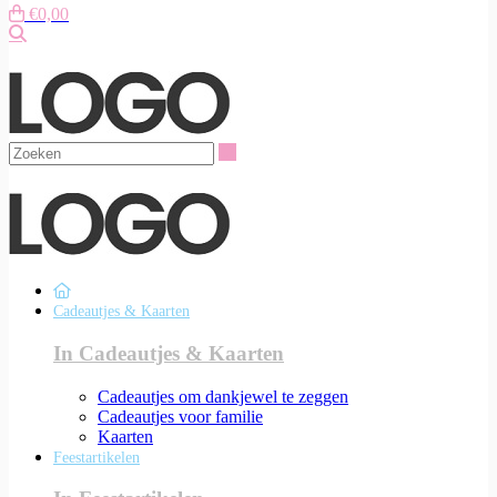
€0,00
Zoeken
Zoeken
Cadeautjes & Kaarten
In Cadeautjes & Kaarten
Cadeautjes om dankjewel te zeggen
Cadeautjes voor familie
Kaarten
Feestartikelen