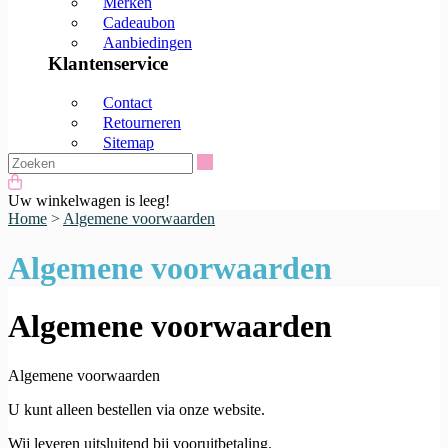
Merken
Cadeaubon
Aanbiedingen
Klantenservice
Contact
Retourneren
Sitemap
Zoeken
Uw winkelwagen is leeg!
Home
>
Algemene voorwaarden
Algemene voorwaarden
Algemene voorwaarden
Algemene voorwaarden
U kunt alleen bestellen via onze website.
Wij leveren uitsluitend bij vooruitbetaling.