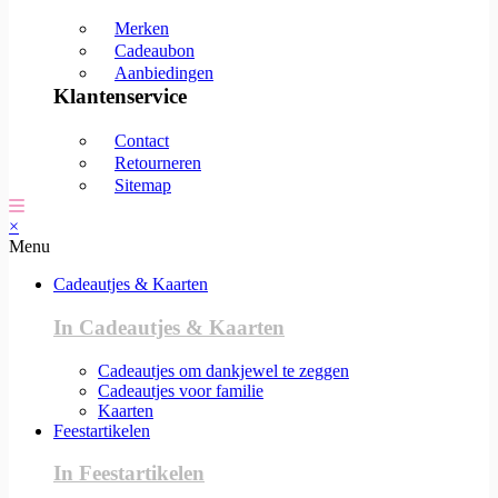
Merken
Cadeaubon
Aanbiedingen
Klantenservice
Contact
Retourneren
Sitemap
×
Menu
Cadeautjes & Kaarten
In Cadeautjes & Kaarten
Cadeautjes om dankjewel te zeggen
Cadeautjes voor familie
Kaarten
Feestartikelen
In Feestartikelen