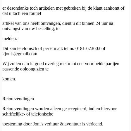
er desondanks toch artikelen met gebreken bij de klant aankomt of
dat u toch een foutief
artikel van ons heeft ontvangen, dient u dit binnen 24 uur na
ontvangst van uw bestelling, te
melden.
Dit kan telefonisch of per e-mail: tel.nr. 0181-673603 of
2jonis@gmail.com
Wij zullen dan in goed overleg met u tot een voor beide partijen
passende oploong zien te
komen.
Retourzendingen
Retourzendingen worden alleen geaccepteerd, indien hiervoor
schriftelijke- of telefonische
toesteming door Joni's verhuur & avontuur is verleend.