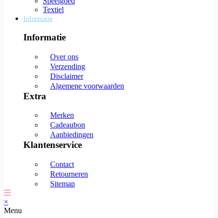
Speelgoed
Textiel
Informatie
Informatie
Over ons
Verzending
Disclaimer
Algemene voorwaarden
Extra
Merken
Cadeaubon
Aanbiedingen
Klantenservice
Contact
Retourneren
Sitemap
×
Menu