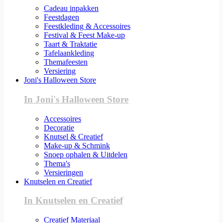
Cadeau inpakken
Feestdagen
Feestkleding & Accessoires
Festival & Feest Make-up
Taart & Traktatie
Tafelaankleding
Themafeesten
Versiering
Joni's Halloween Store
In Joni's Halloween Store
Accessoires
Decoratie
Knutsel & Creatief
Make-up & Schmink
Snoep ophalen & Uitdelen
Thema's
Versieringen
Knutselen en Creatief
In Knutselen en Creatief
Creatief Materiaal