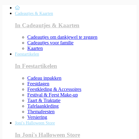
Cadeautjes & Kaarten
In Cadeautjes & Kaarten
Cadeautjes om dankjewel te zeggen
Cadeautjes voor familie
Kaarten
Feestartikelen
In Feestartikelen
Cadeau inpakken
Feestdagen
Feestkleding & Accessoires
Festival & Feest Make-up
Taart & Traktatie
Tafelaankleding
Themafeesten
Versiering
Joni's Halloween Store
In Joni's Halloween Store