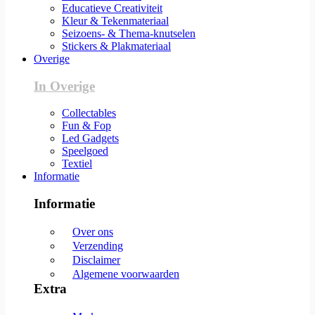
Educatieve Creativiteit
Kleur & Tekenmateriaal
Seizoens- & Thema-knutselen
Stickers & Plakmateriaal
Overige
In Overige
Collectables
Fun & Fop
Led Gadgets
Speelgoed
Textiel
Informatie
Informatie
Over ons
Verzending
Disclaimer
Algemene voorwaarden
Extra