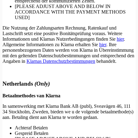
entsprechend der kommunizierten Zeiten.
[PLEASE ADJUST ABOVE AND BELOW IN
ACCORDANCE WITH THE PAYMENT METHODS
USED]
Die Nutzung der Zahlungsarten Rechnung, Ratenkauf und
Lastschrift setzt eine positive Bonitätsprüfung voraus. Weitere
Informationen und Klarnas Nutzerbedingungen finden Sie
hier
.
Allgemeine Informationen zu Klarna erhalten Sie
hier
. Ihre
personenbezogenen Daten werden von Klarna in Übereinstimmung
mit den geltenden Datenschutzbestimmungen und entsprechend den
Angaben in
Klarnas Datenschutzbestimmungen
behandelt.
Netherlands
(Only)
Betaalmethodes van Klarna
In samenwerking met Klarna Bank AB (publ), Sveavägen 46, 111
34 Stockholm, Zweden, bieden we u de volgende betaalmethode(s)
aan. Betaling dient aan Klarna te worden gedaan.
Achteraf Betalen
Gespreid Betalen