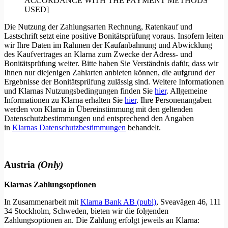
ACCORDANCE WITH THE PAYMENT METHODS
USED]
Die Nutzung der Zahlungsarten Rechnung, Ratenkauf und
Lastschrift setzt eine positive Bonitätsprüfung voraus. Insofern leiten
wir Ihre Daten im Rahmen der Kaufanbahnung und Abwicklung
des Kaufvertrages an Klarna zum Zwecke der Adress- und
Bonitätsprüfung weiter. Bitte haben Sie Verständnis dafür, dass wir
Ihnen nur diejenigen Zahlarten anbieten können, die aufgrund der
Ergebnisse der Bonitätsprüfung zulässig sind. Weitere Informationen
und Klarnas Nutzungsbedingungen finden Sie
hier
. Allgemeine
Informationen zu Klarna erhalten Sie
hier
. Ihre Personenangaben
werden von Klarna in Übereinstimmung mit den geltenden
Datenschutzbestimmungen und entsprechend den Angaben
in
Klarnas Datenschutzbestimmungen
behandelt.
Austria
(Only)
Klarnas Zahlungsoptionen
In Zusammenarbeit mit
Klarna Bank AB (publ)
, Sveavägen 46, 111
34 Stockholm, Schweden, bieten wir die folgenden
Zahlungsoptionen an. Die Zahlung erfolgt jeweils an Klarna: