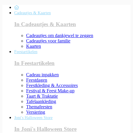
Cadeautjes & Kaarten
In Cadeautjes & Kaarten
Cadeautjes om dankjewel te zeggen
Cadeautjes voor familie
Kaarten
Feestartikelen
In Feestartikelen
Cadeau inpakken
Feestdagen
Feestkleding & Accessoires
Festival & Feest Make-up
Taart & Traktatie
Tafelaankleding
Themafeesten
Versiering
Joni's Halloween Store
In Joni's Halloween Store