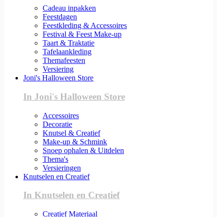
Cadeau inpakken
Feestdagen
Feestkleding & Accessoires
Festival & Feest Make-up
Taart & Traktatie
Tafelaankleding
Themafeesten
Versiering
Joni's Halloween Store
In Joni's Halloween Store
Accessoires
Decoratie
Knutsel & Creatief
Make-up & Schmink
Snoep ophalen & Uitdelen
Thema's
Versieringen
Knutselen en Creatief
In Knutselen en Creatief
Creatief Materiaal