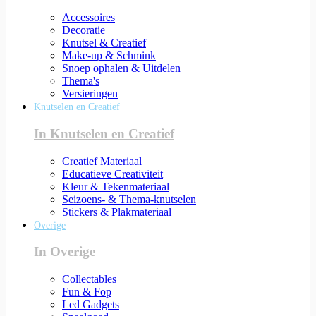
Accessoires
Decoratie
Knutsel & Creatief
Make-up & Schmink
Snoep ophalen & Uitdelen
Thema's
Versieringen
Knutselen en Creatief
In Knutselen en Creatief
Creatief Materiaal
Educatieve Creativiteit
Kleur & Tekenmateriaal
Seizoens- & Thema-knutselen
Stickers & Plakmateriaal
Overige
In Overige
Collectables
Fun & Fop
Led Gadgets