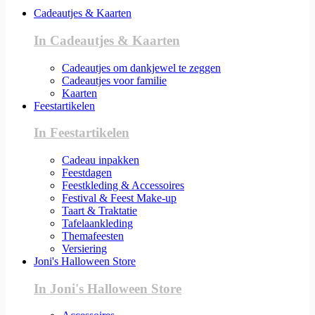
Cadeautjes & Kaarten
In Cadeautjes & Kaarten
Cadeautjes om dankjewel te zeggen
Cadeautjes voor familie
Kaarten
Feestartikelen
In Feestartikelen
Cadeau inpakken
Feestdagen
Feestkleding & Accessoires
Festival & Feest Make-up
Taart & Traktatie
Tafelaankleding
Themafeesten
Versiering
Joni's Halloween Store
In Joni's Halloween Store