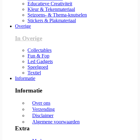
Educatieve Creativiteit
Kleur & Tekenmateriaal
Seizoens- & Thema-knutselen
Stickers & Plakmateriaal
Overige
In Overige
Collectables
Fun & Fop
Led Gadgets
Speelgoed
Textiel
Informatie
Informatie
Over ons
Verzending
Disclaimer
Algemene voorwaarden
Extra