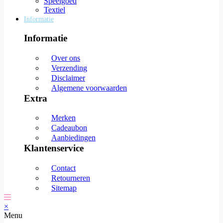
Speelgoed
Textiel
Informatie
Informatie
Over ons
Verzending
Disclaimer
Algemene voorwaarden
Extra
Merken
Cadeaubon
Aanbiedingen
Klantenservice
Contact
Retourneren
Sitemap
×
Menu