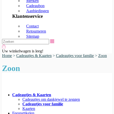
Merken
Cadeaubon
Aanbiedingen
Klantenservice
Contact
Retourneren
Sitemap
Zoeken
Uw winkelwagen is leeg!
Home
>
Cadeautjes & Kaarten
>
Cadeautjes voor familie
>
Zoon
Zoon
Cadeautjes & Kaarten
Cadeautjes om dankjewel te zeggen
Cadeautjes voor familie
Kaarten
Feestartikelen