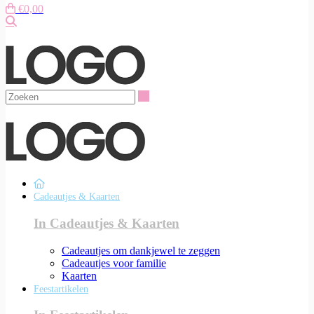
€0,00
Zoeken
Zoeken
Cadeautjes & Kaarten
In Cadeautjes & Kaarten
Cadeautjes om dankjewel te zeggen
Cadeautjes voor familie
Kaarten
Feestartikelen