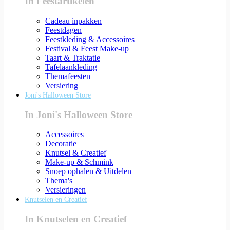
In Feestartikelen
Cadeau inpakken
Feestdagen
Feestkleding & Accessoires
Festival & Feest Make-up
Taart & Traktatie
Tafelaankleding
Themafeesten
Versiering
Joni's Halloween Store
In Joni's Halloween Store
Accessoires
Decoratie
Knutsel & Creatief
Make-up & Schmink
Snoep ophalen & Uitdelen
Thema's
Versieringen
Knutselen en Creatief
In Knutselen en Creatief