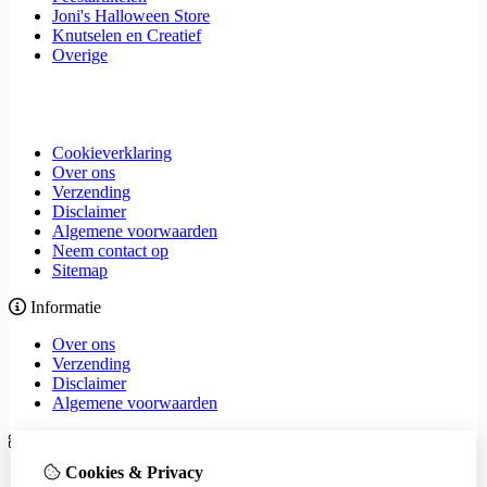
Joni's Halloween Store
Knutselen en Creatief
Overige
Cookieverklaring
Over ons
Verzending
Disclaimer
Algemene voorwaarden
Neem contact op
Sitemap
Informatie
Over ons
Verzending
Disclaimer
Algemene voorwaarden
Extra
Cookies & Privacy
Merken