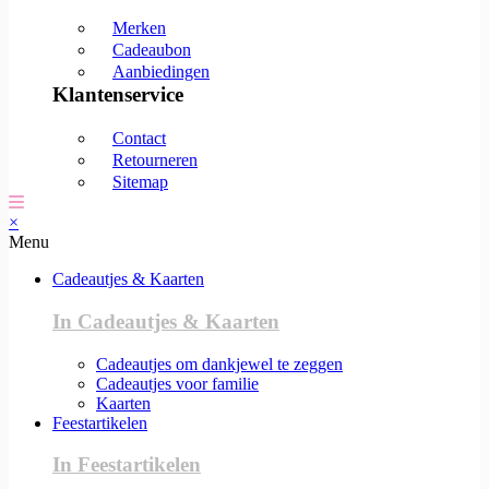
Merken
Cadeaubon
Aanbiedingen
Klantenservice
Contact
Retourneren
Sitemap
×
Menu
Cadeautjes & Kaarten
In Cadeautjes & Kaarten
Cadeautjes om dankjewel te zeggen
Cadeautjes voor familie
Kaarten
Feestartikelen
In Feestartikelen