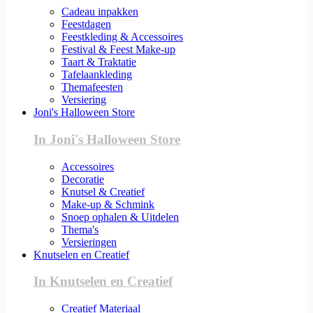
Cadeau inpakken
Feestdagen
Feestkleding & Accessoires
Festival & Feest Make-up
Taart & Traktatie
Tafelaankleding
Themafeesten
Versiering
Joni's Halloween Store
In Joni's Halloween Store
Accessoires
Decoratie
Knutsel & Creatief
Make-up & Schmink
Snoep ophalen & Uitdelen
Thema's
Versieringen
Knutselen en Creatief
In Knutselen en Creatief
Creatief Materiaal