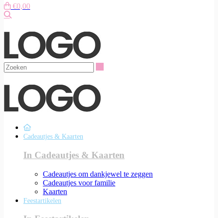
€0,00
Zoeken
Zoeken
Cadeautjes & Kaarten
In Cadeautjes & Kaarten
Cadeautjes om dankjewel te zeggen
Cadeautjes voor familie
Kaarten
Feestartikelen