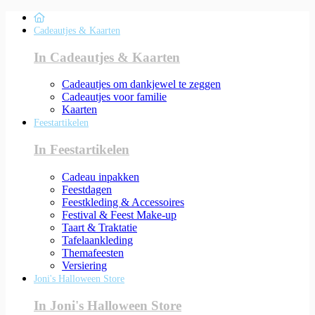
Cadeautjes & Kaarten
In Cadeautjes & Kaarten
Cadeautjes om dankjewel te zeggen
Cadeautjes voor familie
Kaarten
Feestartikelen
In Feestartikelen
Cadeau inpakken
Feestdagen
Feestkleding & Accessoires
Festival & Feest Make-up
Taart & Traktatie
Tafelaankleding
Themafeesten
Versiering
Joni's Halloween Store
In Joni's Halloween Store