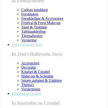
In Feestartikelen
Cadeau inpakken
Feestdagen
Feestkleding & Accessoires
Festival & Feest Make-up
Taart & Traktatie
Tafelaankleding
Themafeesten
Versiering
Joni's Halloween Store
In Joni's Halloween Store
Accessoires
Decoratie
Knutsel & Creatief
Make-up & Schmink
Snoep ophalen & Uitdelen
Thema's
Versieringen
Knutselen en Creatief
In Knutselen en Creatief