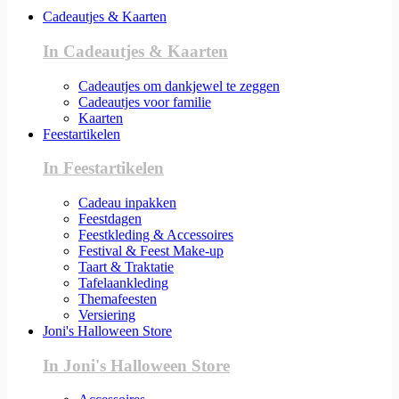
Cadeautjes & Kaarten
In Cadeautjes & Kaarten
Cadeautjes om dankjewel te zeggen
Cadeautjes voor familie
Kaarten
Feestartikelen
In Feestartikelen
Cadeau inpakken
Feestdagen
Feestkleding & Accessoires
Festival & Feest Make-up
Taart & Traktatie
Tafelaankleding
Themafeesten
Versiering
Joni's Halloween Store
In Joni's Halloween Store