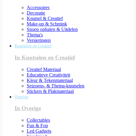
Accessoires
Decoratie
Knutsel & Creatief
Make-up & Schmink
Snoep ophalen & Uitdelen
Thema's
Versieringen
Knutselen en Creatief
In Knutselen en Creatief
Creatief Materiaal
Educatieve Creativiteit
Kleur & Tekenmateriaal
Seizoens- & Thema-knutselen
Stickers & Plakmateriaal
Overige
In Overige
Collectables
Fun & Fop
Led Gadgets