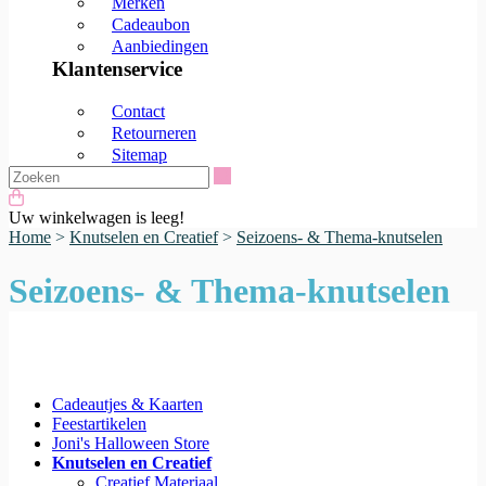
Merken
Cadeaubon
Aanbiedingen
Klantenservice
Contact
Retourneren
Sitemap
Zoeken
Uw winkelwagen is leeg!
Home
>
Knutselen en Creatief
>
Seizoens- & Thema-knutselen
Seizoens- & Thema-knutselen
Cadeautjes & Kaarten
Feestartikelen
Joni's Halloween Store
Knutselen en Creatief
Creatief Materiaal