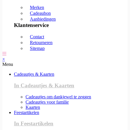
Merken
Cadeaubon
Aanbiedingen
Klantenservice
Contact
Retourneren
Sitemap
×
Menu
Cadeautjes & Kaarten
In Cadeautjes & Kaarten
Cadeautjes om dankjewel te zeggen
Cadeautjes voor familie
Kaarten
Feestartikelen
In Feestartikelen