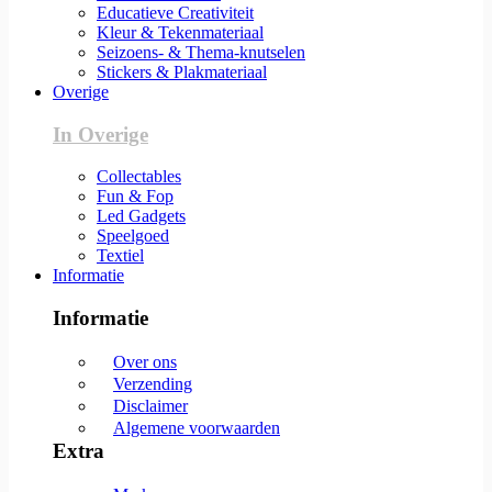
Educatieve Creativiteit
Kleur & Tekenmateriaal
Seizoens- & Thema-knutselen
Stickers & Plakmateriaal
Overige
In Overige
Collectables
Fun & Fop
Led Gadgets
Speelgoed
Textiel
Informatie
Informatie
Over ons
Verzending
Disclaimer
Algemene voorwaarden
Extra