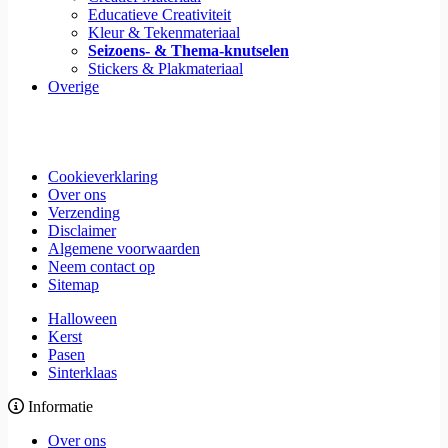
Educatieve Creativiteit
Kleur & Tekenmateriaal
Seizoens- & Thema-knutselen
Stickers & Plakmateriaal
Overige
Cookieverklaring
Over ons
Verzending
Disclaimer
Algemene voorwaarden
Neem contact op
Sitemap
Halloween
Kerst
Pasen
Sinterklaas
Informatie
Over ons