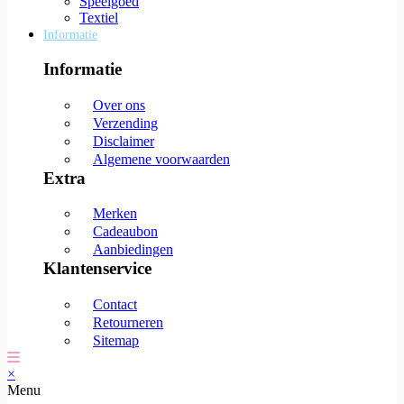
Speelgoed
Textiel
Informatie
Informatie
Over ons
Verzending
Disclaimer
Algemene voorwaarden
Extra
Merken
Cadeaubon
Aanbiedingen
Klantenservice
Contact
Retourneren
Sitemap
×
Menu