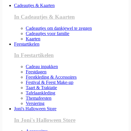
Cadeautjes & Kaarten
In Cadeautjes & Kaarten
Cadeautjes om dankjewel te zeggen
Cadeautjes voor familie
Kaarten
Feestartikelen
In Feestartikelen
Cadeau inpakken
Feestdagen
Feestkleding & Accessoires
Festival & Feest Make-up
Taart & Traktatie
Tafelaankleding
Themafeesten
Versiering
Joni's Halloween Store
In Joni's Halloween Store