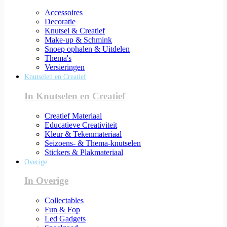
Accessoires
Decoratie
Knutsel & Creatief
Make-up & Schmink
Snoep ophalen & Uitdelen
Thema's
Versieringen
Knutselen en Creatief
In Knutselen en Creatief
Creatief Materiaal
Educatieve Creativiteit
Kleur & Tekenmateriaal
Seizoens- & Thema-knutselen
Stickers & Plakmateriaal
Overige
In Overige
Collectables
Fun & Fop
Led Gadgets