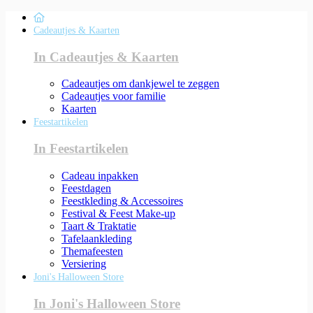
Cadeautjes & Kaarten
In Cadeautjes & Kaarten
Cadeautjes om dankjewel te zeggen
Cadeautjes voor familie
Kaarten
Feestartikelen
In Feestartikelen
Cadeau inpakken
Feestdagen
Feestkleding & Accessoires
Festival & Feest Make-up
Taart & Traktatie
Tafelaankleding
Themafeesten
Versiering
Joni's Halloween Store
In Joni's Halloween Store