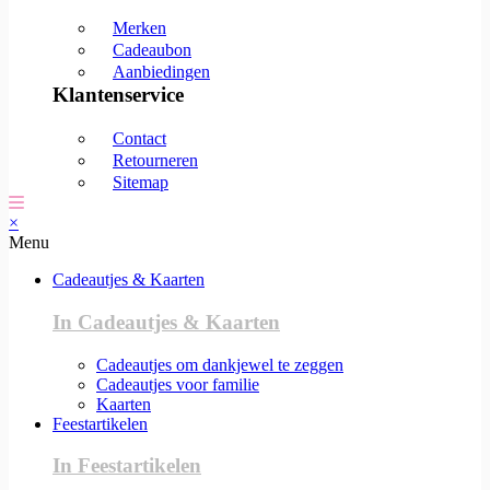
Merken
Cadeaubon
Aanbiedingen
Klantenservice
Contact
Retourneren
Sitemap
×
Menu
Cadeautjes & Kaarten
In Cadeautjes & Kaarten
Cadeautjes om dankjewel te zeggen
Cadeautjes voor familie
Kaarten
Feestartikelen
In Feestartikelen