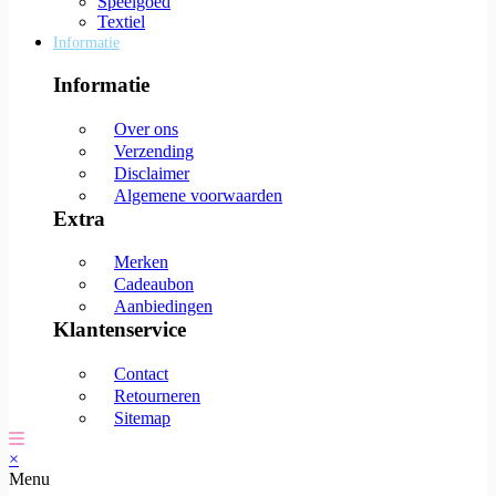
Speelgoed
Textiel
Informatie
Informatie
Over ons
Verzending
Disclaimer
Algemene voorwaarden
Extra
Merken
Cadeaubon
Aanbiedingen
Klantenservice
Contact
Retourneren
Sitemap
×
Menu