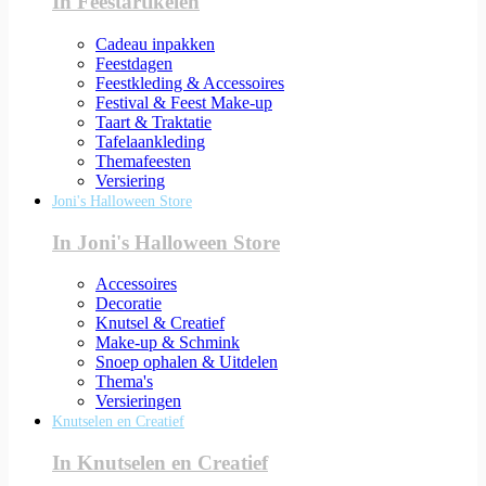
In Feestartikelen
Cadeau inpakken
Feestdagen
Feestkleding & Accessoires
Festival & Feest Make-up
Taart & Traktatie
Tafelaankleding
Themafeesten
Versiering
Joni's Halloween Store
In Joni's Halloween Store
Accessoires
Decoratie
Knutsel & Creatief
Make-up & Schmink
Snoep ophalen & Uitdelen
Thema's
Versieringen
Knutselen en Creatief
In Knutselen en Creatief