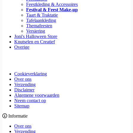
Feestkleding & Accessoires
Festival & Feest Make-up
Taart & Traktatie
Tafelaankleding
Themafeesten
Versiering
Joni's Halloween Store
Knutselen en Creatief
Overige
Cookieverklaring
Over ons
Verzending
Disclaimer
Algemene voorwaarden
Neem contact op
Sitemap
Informatie
Over ons
Verzending