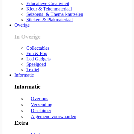
Educatieve Creativiteit
Kleur & Tekenmateriaal
Seizoens- & Thema-knutselen
Stickers & Plakmateriaal
Overige
In Overige
Collectables
Fun & Fop
Led Gadgets
Speelgoed
Textiel
Informatie
Informatie
Over ons
Verzending
Disclaimer
Algemene voorwaarden
Extra