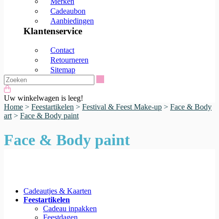
Merken
Cadeaubon
Aanbiedingen
Klantenservice
Contact
Retourneren
Sitemap
Zoeken
Uw winkelwagen is leeg!
Home
>
Feestartikelen
>
Festival & Feest Make-up
>
Face & Body
art
>
Face & Body paint
Face & Body paint
Cadeautjes & Kaarten
Feestartikelen
Cadeau inpakken
Feestdagen