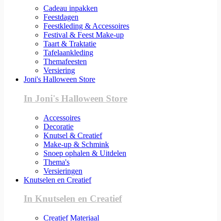
Cadeau inpakken
Feestdagen
Feestkleding & Accessoires
Festival & Feest Make-up
Taart & Traktatie
Tafelaankleding
Themafeesten
Versiering
Joni's Halloween Store
In Joni's Halloween Store
Accessoires
Decoratie
Knutsel & Creatief
Make-up & Schmink
Snoep ophalen & Uitdelen
Thema's
Versieringen
Knutselen en Creatief
In Knutselen en Creatief
Creatief Materiaal