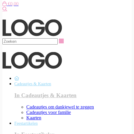
€0,00
Zoeken
Zoeken
Cadeautjes & Kaarten
In Cadeautjes & Kaarten
Cadeautjes om dankjewel te zeggen
Cadeautjes voor familie
Kaarten
Feestartikelen