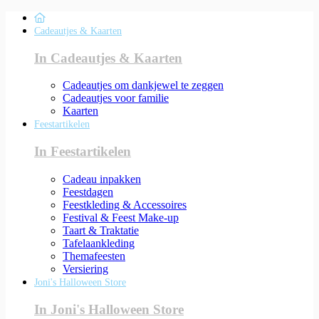
Cadeautjes & Kaarten
In Cadeautjes & Kaarten
Cadeautjes om dankjewel te zeggen
Cadeautjes voor familie
Kaarten
Feestartikelen
In Feestartikelen
Cadeau inpakken
Feestdagen
Feestkleding & Accessoires
Festival & Feest Make-up
Taart & Traktatie
Tafelaankleding
Themafeesten
Versiering
Joni's Halloween Store
In Joni's Halloween Store