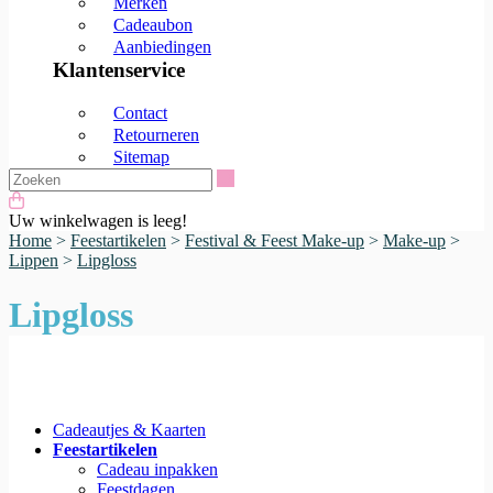
Merken
Cadeaubon
Aanbiedingen
Klantenservice
Contact
Retourneren
Sitemap
Zoeken
Uw winkelwagen is leeg!
Home
>
Feestartikelen
>
Festival & Feest Make-up
>
Make-up
>
Lippen
>
Lipgloss
Lipgloss
Cadeautjes & Kaarten
Feestartikelen
Cadeau inpakken
Feestdagen