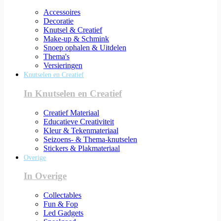
Accessoires
Decoratie
Knutsel & Creatief
Make-up & Schmink
Snoep ophalen & Uitdelen
Thema's
Versieringen
Knutselen en Creatief
In Knutselen en Creatief
Creatief Materiaal
Educatieve Creativiteit
Kleur & Tekenmateriaal
Seizoens- & Thema-knutselen
Stickers & Plakmateriaal
Overige
In Overige
Collectables
Fun & Fop
Led Gadgets