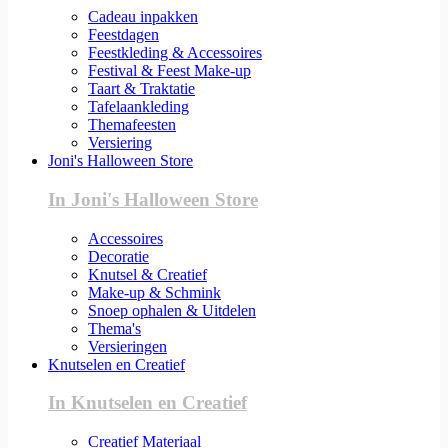
Cadeau inpakken
Feestdagen
Feestkleding & Accessoires
Festival & Feest Make-up
Taart & Traktatie
Tafelaankleding
Themafeesten
Versiering
Joni's Halloween Store
In Joni's Halloween Store
Accessoires
Decoratie
Knutsel & Creatief
Make-up & Schmink
Snoep ophalen & Uitdelen
Thema's
Versieringen
Knutselen en Creatief
In Knutselen en Creatief
Creatief Materiaal