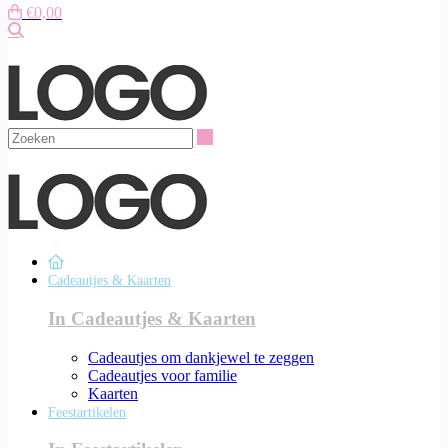
€0,00
Zoeken
Zoeken
Cadeautjes & Kaarten
In Cadeautjes & Kaarten
Cadeautjes om dankjewel te zeggen
Cadeautjes voor familie
Kaarten
Feestartikelen