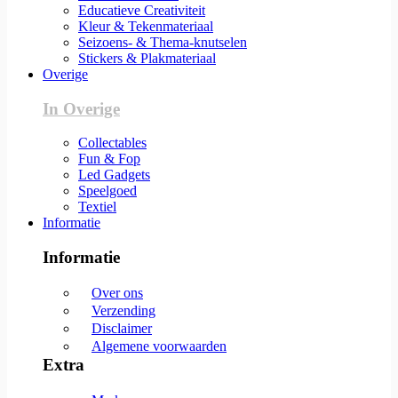
Educatieve Creativiteit
Kleur & Tekenmateriaal
Seizoens- & Thema-knutselen
Stickers & Plakmateriaal
Overige
In Overige
Collectables
Fun & Fop
Led Gadgets
Speelgoed
Textiel
Informatie
Informatie
Over ons
Verzending
Disclaimer
Algemene voorwaarden
Extra