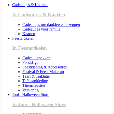
Cadeautjes & Kaarten
In Cadeautjes & Kaarten
Cadeautjes om dankjewel te zeggen
Cadeautjes voor familie
Kaarten
Feestartikelen
In Feestartikelen
Cadeau inpakken
Feestdagen
Feestkleding & Accessoires
Festival & Feest Make-up
Taart & Traktatie
Tafelaankleding
Themafeesten
Versiering
Joni's Halloween Store
In Joni's Halloween Store