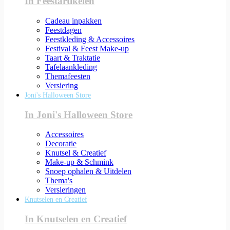
In Feestartikelen
Cadeau inpakken
Feestdagen
Feestkleding & Accessoires
Festival & Feest Make-up
Taart & Traktatie
Tafelaankleding
Themafeesten
Versiering
Joni's Halloween Store
In Joni's Halloween Store
Accessoires
Decoratie
Knutsel & Creatief
Make-up & Schmink
Snoep ophalen & Uitdelen
Thema's
Versieringen
Knutselen en Creatief
In Knutselen en Creatief