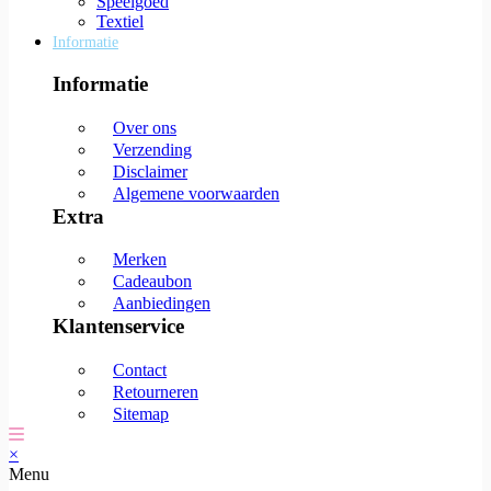
Speelgoed
Textiel
Informatie
Informatie
Over ons
Verzending
Disclaimer
Algemene voorwaarden
Extra
Merken
Cadeaubon
Aanbiedingen
Klantenservice
Contact
Retourneren
Sitemap
×
Menu