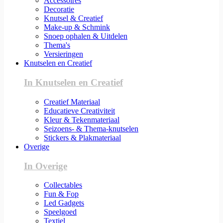
Accessoires
Decoratie
Knutsel & Creatief
Make-up & Schmink
Snoep ophalen & Uitdelen
Thema's
Versieringen
Knutselen en Creatief
In Knutselen en Creatief
Creatief Materiaal
Educatieve Creativiteit
Kleur & Tekenmateriaal
Seizoens- & Thema-knutselen
Stickers & Plakmateriaal
Overige
In Overige
Collectables
Fun & Fop
Led Gadgets
Speelgoed
Textiel