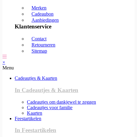
Merken
Cadeaubon
Aanbiedingen
Klantenservice
Contact
Retourneren
Sitemap
×
Menu
Cadeautjes & Kaarten
In Cadeautjes & Kaarten
Cadeautjes om dankjewel te zeggen
Cadeautjes voor familie
Kaarten
Feestartikelen
In Feestartikelen