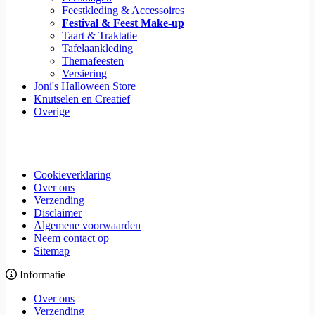
Feestkleding & Accessoires
Festival & Feest Make-up
Taart & Traktatie
Tafelaankleding
Themafeesten
Versiering
Joni's Halloween Store
Knutselen en Creatief
Overige
Cookieverklaring
Over ons
Verzending
Disclaimer
Algemene voorwaarden
Neem contact op
Sitemap
Informatie
Over ons
Verzending