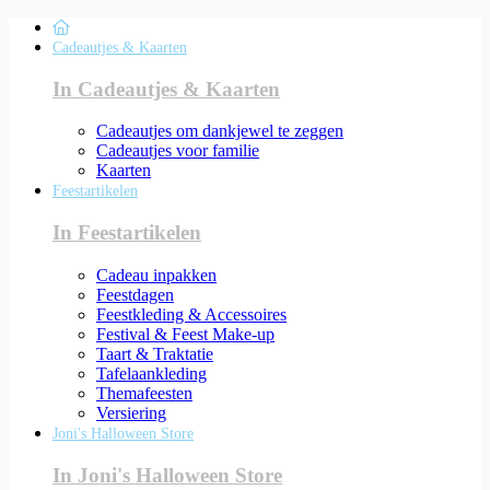
Cadeautjes & Kaarten
In Cadeautjes & Kaarten
Cadeautjes om dankjewel te zeggen
Cadeautjes voor familie
Kaarten
Feestartikelen
In Feestartikelen
Cadeau inpakken
Feestdagen
Feestkleding & Accessoires
Festival & Feest Make-up
Taart & Traktatie
Tafelaankleding
Themafeesten
Versiering
Joni's Halloween Store
In Joni's Halloween Store