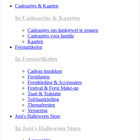
Cadeautjes & Kaarten
In Cadeautjes & Kaarten
Cadeautjes om dankjewel te zeggen
Cadeautjes voor familie
Kaarten
Feestartikelen
In Feestartikelen
Cadeau inpakken
Feestdagen
Feestkleding & Accessoires
Festival & Feest Make-up
Taart & Traktatie
Tafelaankleding
Themafeesten
Versiering
Joni's Halloween Store
In Joni's Halloween Store