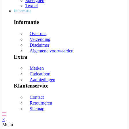
Speelgoed
Textiel
Informatie
Informatie
Over ons
Verzending
Disclaimer
Algemene voorwaarden
Extra
Merken
Cadeaubon
Aanbiedingen
Klantenservice
Contact
Retourneren
Sitemap
×
Menu