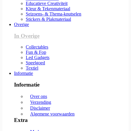
Educatieve Creativiteit
Kleur & Tekenmateriaal
Seizoens- & Thema-knutselen
Stickers & Plakmateriaal
Overige
In Overige
Collectables
Fun & Fop
Led Gadgets
Speelgoed
Textiel
Informatie
Informatie
Over ons
Verzending
Disclaimer
Algemene voorwaarden
Extra