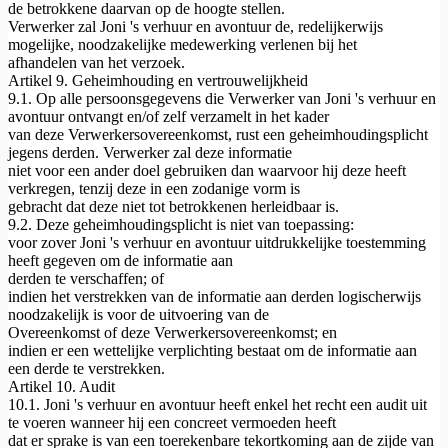
de betrokkene daarvan op de hoogte stellen.
Verwerker zal Joni 's verhuur en avontuur de, redelijkerwijs
mogelijke, noodzakelijke medewerking verlenen bij het
afhandelen van het verzoek.
Artikel 9. Geheimhouding en vertrouwelijkheid
9.1. Op alle persoonsgegevens die Verwerker van Joni 's verhuur en
avontuur ontvangt en/of zelf verzamelt in het kader
van deze Verwerkersovereenkomst, rust een geheimhoudingsplicht
jegens derden. Verwerker zal deze informatie
niet voor een ander doel gebruiken dan waarvoor hij deze heeft
verkregen, tenzij deze in een zodanige vorm is
gebracht dat deze niet tot betrokkenen herleidbaar is.
9.2. Deze geheimhoudingsplicht is niet van toepassing:
voor zover Joni 's verhuur en avontuur uitdrukkelijke toestemming
heeft gegeven om de informatie aan
derden te verschaffen; of
indien het verstrekken van de informatie aan derden logischerwijs
noodzakelijk is voor de uitvoering van de
Overeenkomst of deze Verwerkersovereenkomst; en
indien er een wettelijke verplichting bestaat om de informatie aan
een derde te verstrekken.
Artikel 10. Audit
10.1. Joni 's verhuur en avontuur heeft enkel het recht een audit uit
te voeren wanneer hij een concreet vermoeden heeft
dat er sprake is van een toerekenbare tekortkoming aan de zijde van