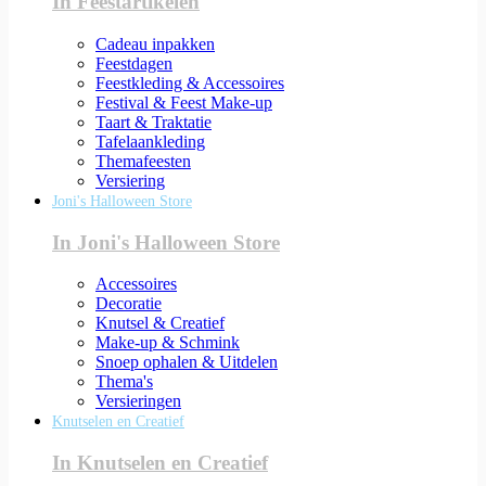
In Feestartikelen
Cadeau inpakken
Feestdagen
Feestkleding & Accessoires
Festival & Feest Make-up
Taart & Traktatie
Tafelaankleding
Themafeesten
Versiering
Joni's Halloween Store
In Joni's Halloween Store
Accessoires
Decoratie
Knutsel & Creatief
Make-up & Schmink
Snoep ophalen & Uitdelen
Thema's
Versieringen
Knutselen en Creatief
In Knutselen en Creatief