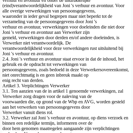
verhuur en avontuur en onder de uitdrukkelijke
(eind)verantwoordelijkheid van Joni 's verhuur en avontuur. Voor
alle overige verwerkingen van persoonsgegevens,
waaronder in ieder geval begrepen maar niet beperkt tot de
verzameling van de persoonsgegevens door Joni 's
verhuur en avontuur, verwerkingen voor doeleinden die niet door
Joni 's verhuur en avontuur aan Verwerker zijn
gemeld, verwerkingen door derden en/of andere doeleinden, is
Verwerker niet verantwoordelijk. De
verantwoordelijkheid voor deze verwerkingen rust uitsluitend bij
Joni 's verhuur en avontuur.
2.4. Joni 's verhuur en avontuur staat ervoor in dat de inhoud, het
gebruik en de opdracht tot verwerkingen van
persoonsgegevens, zoals bedoeld in deze Verwerkersovereenkomst,
niet onrechtmatig is en geen inbreuk maakt op
enig recht van derden.
Artikel 3. Verplichtingen Verwerker
3.1. Ten aanzien van de in artikel 1 genoemde verwerkingen, zal
Verwerker zorg dragen voor de naleving van de
voorwaarden die, op grond van de Wbp en AVG, worden gesteld
aan het verwerken van persoonsgegevens door
Verwerker vanuit diens rol.
3.2. Verwerker zal Joni 's verhuur en avontuur, op diens verzoek en
binnen een redelijke termijn, informeren over de
door hem genomen maatregelen aangaande zijn verplichtingen