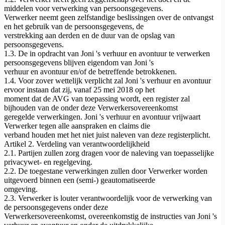
middelen voor verwerking van persoonsgegevens.
Verwerker neemt geen zelfstandige beslissingen over de ontvangst
en het gebruik van de persoonsgegevens, de
verstrekking aan derden en de duur van de opslag van
persoonsgegevens.
1.3. De in opdracht van Joni 's verhuur en avontuur te verwerken
persoonsgegevens blijven eigendom van Joni 's
verhuur en avontuur en/of de betreffende betrokkenen.
1.4. Voor zover wettelijk verplicht zal Joni 's verhuur en avontuur
ervoor instaan dat zij, vanaf 25 mei 2018 op het
moment dat de AVG van toepassing wordt, een register zal
bijhouden van de onder deze Verwerkersovereenkomst
geregelde verwerkingen. Joni 's verhuur en avontuur vrijwaart
Verwerker tegen alle aanspraken en claims die
verband houden met het niet juist naleven van deze registerplicht.
Artikel 2. Verdeling van verantwoordelijkheid
2.1. Partijen zullen zorg dragen voor de naleving van toepasselijke
privacywet- en regelgeving.
2.2. De toegestane verwerkingen zullen door Verwerker worden
uitgevoerd binnen een (semi-) geautomatiseerde
omgeving.
2.3. Verwerker is louter verantwoordelijk voor de verwerking van
de persoonsgegevens onder deze
Verwerkersovereenkomst, overeenkomstig de instructies van Joni 's