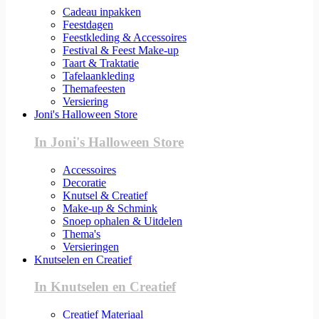
Cadeau inpakken
Feestdagen
Feestkleding & Accessoires
Festival & Feest Make-up
Taart & Traktatie
Tafelaankleding
Themafeesten
Versiering
Joni's Halloween Store
In Joni's Halloween Store
Accessoires
Decoratie
Knutsel & Creatief
Make-up & Schmink
Snoep ophalen & Uitdelen
Thema's
Versieringen
Knutselen en Creatief
In Knutselen en Creatief
Creatief Materiaal