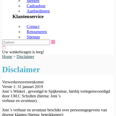
Merken
Cadeaubon
Aanbiedingen
Klantenservice
Contact
Retourneren
Sitemap
Zoeken
Uw winkelwagen is leeg!
Home
>
Disclaimer
Disclaimer
Verwerkersovereenkomst
Versie 1: 31 januari 2019
Joni 's Winkel , gevestigd te Spijkenisse, hierbij vertegenwoordigd
door J.M.C Scholten (hierna: Joni 's
verhuur en avontuur).
Joni 's verhuur en avontuur beschikt over persoonsgegevens van
diverse klanten (hierna: betrokkenen);