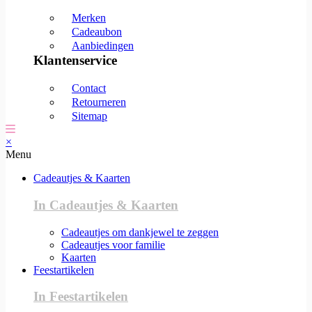
Merken
Cadeaubon
Aanbiedingen
Klantenservice
Contact
Retourneren
Sitemap
×
Menu
Cadeautjes & Kaarten
In Cadeautjes & Kaarten
Cadeautjes om dankjewel te zeggen
Cadeautjes voor familie
Kaarten
Feestartikelen
In Feestartikelen