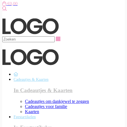
€0,00
Zoeken
Zoeken
Cadeautjes & Kaarten
In Cadeautjes & Kaarten
Cadeautjes om dankjewel te zeggen
Cadeautjes voor familie
Kaarten
Feestartikelen