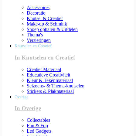
Accessoires
Decoratie
Knutsel & Creatief
Make-up & Schmink
Snoep ophalen & Uitdelen
Thema's
Versieringen
Knutselen en Creatief
In Knutselen en Creatief
Creatief Materiaal
Educatieve Creativiteit
Kleur & Tekenmateriaal
Seizoens- & Thema-knutselen
Stickers & Plakmateriaal
Overige
In Overige
Collectables
Fun & Fop
Led Gadgets