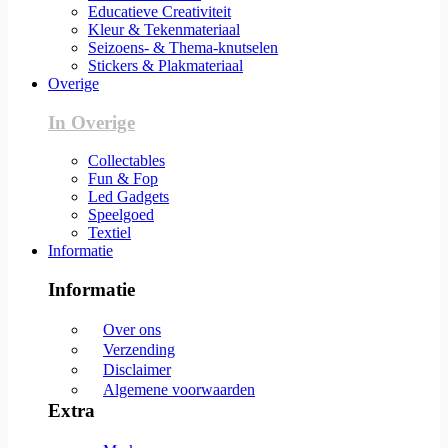
Educatieve Creativiteit
Kleur & Tekenmateriaal
Seizoens- & Thema-knutselen
Stickers & Plakmateriaal
Overige
In Overige
Collectables
Fun & Fop
Led Gadgets
Speelgoed
Textiel
Informatie
Informatie
Over ons
Verzending
Disclaimer
Algemene voorwaarden
Extra