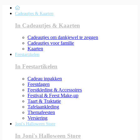
Cadeautjes & Kaarten
In Cadeautjes & Kaarten
Cadeautjes om dankjewel te zeggen
Cadeautjes voor familie
Kaarten
Feestartikelen
In Feestartikelen
Cadeau inpakken
Feestdagen
Feestkleding & Accessoires
Festival & Feest Make-up
Taart & Traktatie
Tafelaankleding
Themafeesten
Versiering
Joni's Halloween Store
In Joni's Halloween Store