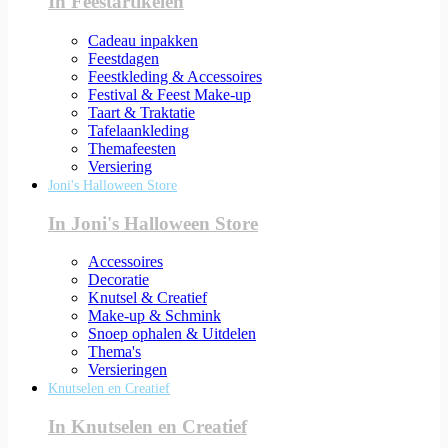
In Feestartikelen
Cadeau inpakken
Feestdagen
Feestkleding & Accessoires
Festival & Feest Make-up
Taart & Traktatie
Tafelaankleding
Themafeesten
Versiering
Joni's Halloween Store
In Joni's Halloween Store
Accessoires
Decoratie
Knutsel & Creatief
Make-up & Schmink
Snoep ophalen & Uitdelen
Thema's
Versieringen
Knutselen en Creatief
In Knutselen en Creatief