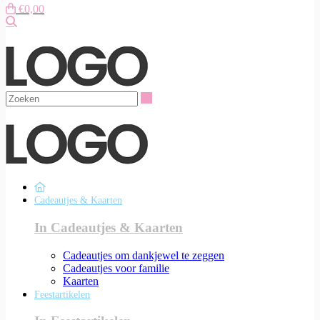
€0,00
Zoeken
Zoeken
Cadeautjes & Kaarten
In Cadeautjes & Kaarten
Cadeautjes om dankjewel te zeggen
Cadeautjes voor familie
Kaarten
Feestartikelen