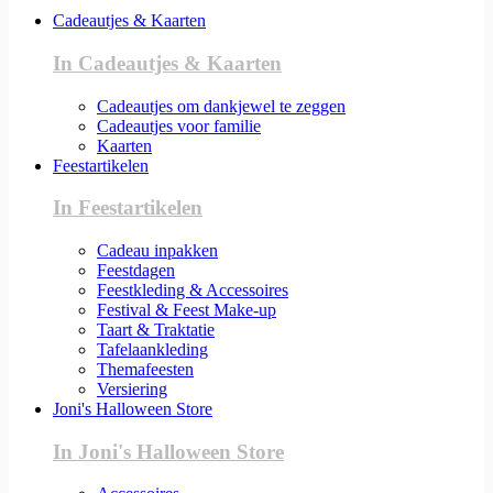
Cadeautjes & Kaarten
In Cadeautjes & Kaarten
Cadeautjes om dankjewel te zeggen
Cadeautjes voor familie
Kaarten
Feestartikelen
In Feestartikelen
Cadeau inpakken
Feestdagen
Feestkleding & Accessoires
Festival & Feest Make-up
Taart & Traktatie
Tafelaankleding
Themafeesten
Versiering
Joni's Halloween Store
In Joni's Halloween Store