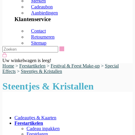
Merken
Cadeaubon
Aanbiedingen
Klantenservice
Contact
Retourneren
Sitemap
Zoeken
Uw winkelwagen is leeg!
Home
>
Feestartikelen
>
Festival & Feest Make-up
>
Special
Effects
>
Steentjes & Kristallen
Steentjes & Kristallen
Cadeautjes & Kaarten
Feestartikelen
Cadeau inpakken
Feestdagen