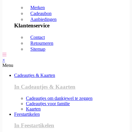
Merken
Cadeaubon
Aanbiedingen
Klantenservice
Contact
Retourneren
Sitemap
×
Menu
Cadeautjes & Kaarten
In Cadeautjes & Kaarten
Cadeautjes om dankjewel te zeggen
Cadeautjes voor familie
Kaarten
Feestartikelen
In Feestartikelen