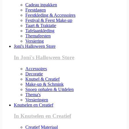
Cadeau inpakken
Feestdagen
Feestkleding & Accessoires
Festival & Feest Make-up
Taart & Traktatie
Tafelaankleding
Themafeesten
Versiering
Joni's Halloween Store
In Joni's Halloween Store
Accessoires
Decoratie
Knutsel & Creatief
Make-up & Schmink
Snoep ophalen & Uitdelen
Thema's
Versieringen
Knutselen en Creatief
In Knutselen en Creatief
Creatief Materiaal