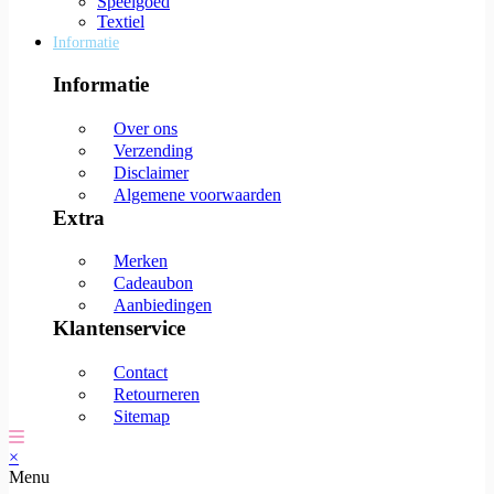
Speelgoed
Textiel
Informatie
Informatie
Over ons
Verzending
Disclaimer
Algemene voorwaarden
Extra
Merken
Cadeaubon
Aanbiedingen
Klantenservice
Contact
Retourneren
Sitemap
×
Menu