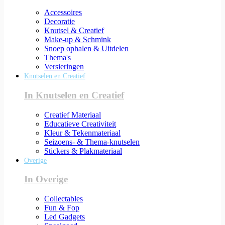
Accessoires
Decoratie
Knutsel & Creatief
Make-up & Schmink
Snoep ophalen & Uitdelen
Thema's
Versieringen
Knutselen en Creatief
In Knutselen en Creatief
Creatief Materiaal
Educatieve Creativiteit
Kleur & Tekenmateriaal
Seizoens- & Thema-knutselen
Stickers & Plakmateriaal
Overige
In Overige
Collectables
Fun & Fop
Led Gadgets