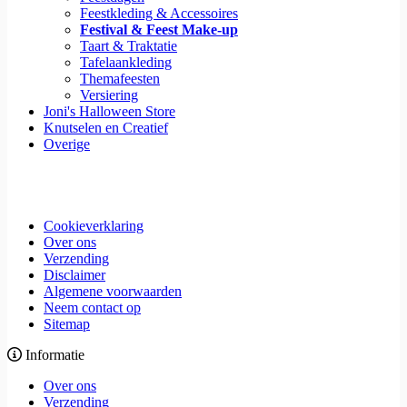
Feestkleding & Accessoires
Festival & Feest Make-up
Taart & Traktatie
Tafelaankleding
Themafeesten
Versiering
Joni's Halloween Store
Knutselen en Creatief
Overige
Cookieverklaring
Over ons
Verzending
Disclaimer
Algemene voorwaarden
Neem contact op
Sitemap
Informatie
Over ons
Verzending