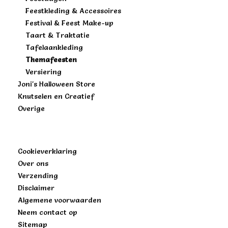
Feestkleding & Accessoires
Festival & Feest Make-up
Taart & Traktatie
Tafelaankleding
Themafeesten
Versiering
Joni's Halloween Store
Knutselen en Creatief
Overige
Cookieverklaring
Over ons
Verzending
Disclaimer
Algemene voorwaarden
Neem contact op
Sitemap