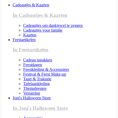
Cadeautjes & Kaarten
In Cadeautjes & Kaarten
Cadeautjes om dankjewel te zeggen
Cadeautjes voor familie
Kaarten
Feestartikelen
In Feestartikelen
Cadeau inpakken
Feestdagen
Feestkleding & Accessoires
Festival & Feest Make-up
Taart & Traktatie
Tafelaankleding
Themafeesten
Versiering
Joni's Halloween Store
In Joni's Halloween Store