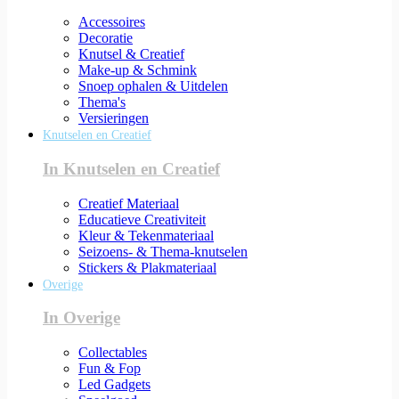
Accessoires
Decoratie
Knutsel & Creatief
Make-up & Schmink
Snoep ophalen & Uitdelen
Thema's
Versieringen
Knutselen en Creatief
In Knutselen en Creatief
Creatief Materiaal
Educatieve Creativiteit
Kleur & Tekenmateriaal
Seizoens- & Thema-knutselen
Stickers & Plakmateriaal
Overige
In Overige
Collectables
Fun & Fop
Led Gadgets