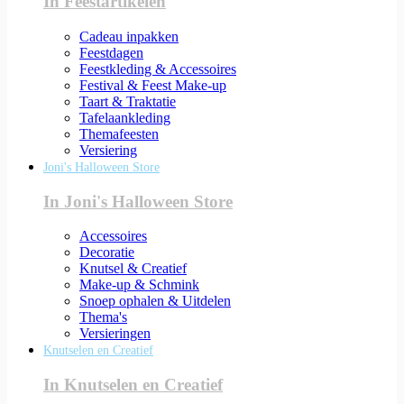
In Feestartikelen
Cadeau inpakken
Feestdagen
Feestkleding & Accessoires
Festival & Feest Make-up
Taart & Traktatie
Tafelaankleding
Themafeesten
Versiering
Joni's Halloween Store
In Joni's Halloween Store
Accessoires
Decoratie
Knutsel & Creatief
Make-up & Schmink
Snoep ophalen & Uitdelen
Thema's
Versieringen
Knutselen en Creatief
In Knutselen en Creatief