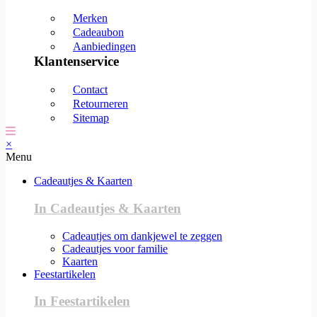
Merken
Cadeaubon
Aanbiedingen
Klantenservice
Contact
Retourneren
Sitemap
×
Menu
Cadeautjes & Kaarten
In Cadeautjes & Kaarten
Cadeautjes om dankjewel te zeggen
Cadeautjes voor familie
Kaarten
Feestartikelen
In Feestartikelen