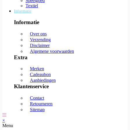
Speelgoed
Textiel
Informatie
Informatie
Over ons
Verzending
Disclaimer
Algemene voorwaarden
Extra
Merken
Cadeaubon
Aanbiedingen
Klantenservice
Contact
Retourneren
Sitemap
×
Menu