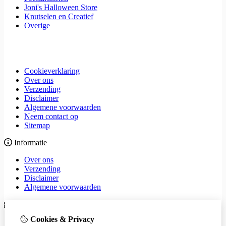
Joni's Halloween Store
Knutselen en Creatief
Overige
Cookieverklaring
Over ons
Verzending
Disclaimer
Algemene voorwaarden
Neem contact op
Sitemap
Informatie
Over ons
Verzending
Disclaimer
Algemene voorwaarden
Extra
Cookies & Privacy
Merken