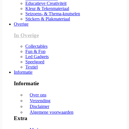
Educatieve Creativiteit
Kleur & Tekenmateriaal
Seizoens- & Thema-knutselen
Stickers & Plakmateriaal
Overige
In Overige
Collectables
Fun & Fop
Led Gadgets
Speelgoed
Textiel
Informatie
Informatie
Over ons
Verzending
Disclaimer
Algemene voorwaarden
Extra