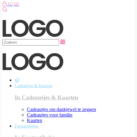
€0,00
Zoeken
Zoeken
Cadeautjes & Kaarten
In Cadeautjes & Kaarten
Cadeautjes om dankjewel te zeggen
Cadeautjes voor familie
Kaarten
Feestartikelen