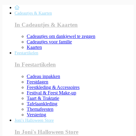
Cadeautjes & Kaarten
In Cadeautjes & Kaarten
Cadeautjes om dankjewel te zeggen
Cadeautjes voor familie
Kaarten
Feestartikelen
In Feestartikelen
Cadeau inpakken
Feestdagen
Feestkleding & Accessoires
Festival & Feest Make-up
Taart & Traktatie
Tafelaankleding
Themafeesten
Versiering
Joni's Halloween Store
In Joni's Halloween Store