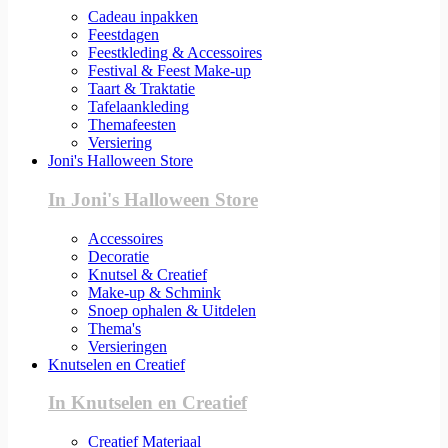
Cadeau inpakken
Feestdagen
Feestkleding & Accessoires
Festival & Feest Make-up
Taart & Traktatie
Tafelaankleding
Themafeesten
Versiering
Joni's Halloween Store
In Joni's Halloween Store
Accessoires
Decoratie
Knutsel & Creatief
Make-up & Schmink
Snoep ophalen & Uitdelen
Thema's
Versieringen
Knutselen en Creatief
In Knutselen en Creatief
Creatief Materiaal