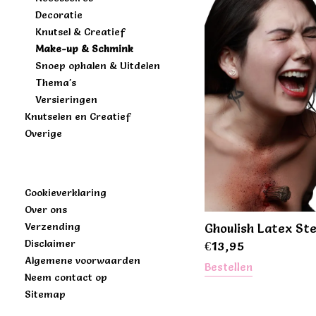
Decoratie
Knutsel & Creatief
Make-up & Schmink
Snoep ophalen & Uitdelen
Thema's
Versieringen
Knutselen en Creatief
Overige
Cookieverklaring
Over ons
Verzending
Ghoulish Latex Ste
Disclaimer
€
13,95
Algemene voorwaarden
Bestellen
Neem contact op
Sitemap