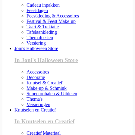
Cadeau inpakken
Feestdagen
Feestkleding & Accessoires
Festival & Feest Make-up
Taart & Traktatie
Tafelaankleding
Themafeesten
Versiering
Joni's Halloween Store
In Joni's Halloween Store
Accessoires
Decoratie
Knutsel & Creatief
Make-up & Schmink
Snoep ophalen & Uitdelen
Thema's
Versieringen
Knutselen en Creatief
In Knutselen en Creatief
Creatief Materiaal