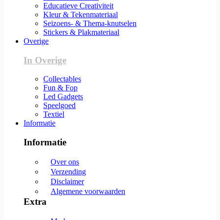
Educatieve Creativiteit
Kleur & Tekenmateriaal
Seizoens- & Thema-knutselen
Stickers & Plakmateriaal
Overige
In Overige
Collectables
Fun & Fop
Led Gadgets
Speelgoed
Textiel
Informatie
Informatie
Over ons
Verzending
Disclaimer
Algemene voorwaarden
Extra