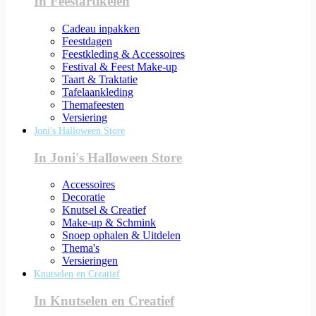
In Feestartikelen
Cadeau inpakken
Feestdagen
Feestkleding & Accessoires
Festival & Feest Make-up
Taart & Traktatie
Tafelaankleding
Themafeesten
Versiering
Joni's Halloween Store
In Joni's Halloween Store
Accessoires
Decoratie
Knutsel & Creatief
Make-up & Schmink
Snoep ophalen & Uitdelen
Thema's
Versieringen
Knutselen en Creatief
In Knutselen en Creatief