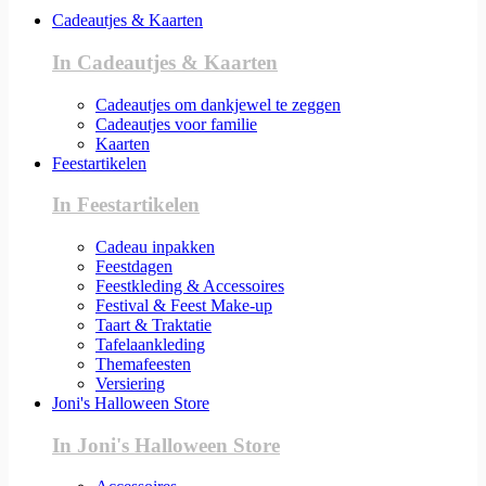
Cadeautjes & Kaarten
In Cadeautjes & Kaarten
Cadeautjes om dankjewel te zeggen
Cadeautjes voor familie
Kaarten
Feestartikelen
In Feestartikelen
Cadeau inpakken
Feestdagen
Feestkleding & Accessoires
Festival & Feest Make-up
Taart & Traktatie
Tafelaankleding
Themafeesten
Versiering
Joni's Halloween Store
In Joni's Halloween Store