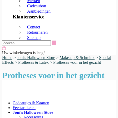
Merken
Cadeaubon
Aanbiedingen
Klantenservice
Contact
Retourneren
Sitemap
Zoeken
Uw winkelwagen is leeg!
Home
>
Joni's Halloween Store
>
Make-up & Schmink
>
Special
Effects
>
Protheses & Latex
>
Protheses voor in het gezicht
Protheses voor in het gezicht
Cadeautjes & Kaarten
Feestartikelen
Joni's Halloween Store
Accessoires