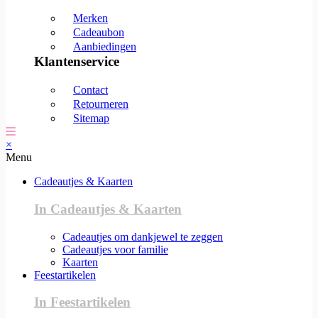
Merken
Cadeaubon
Aanbiedingen
Klantenservice
Contact
Retourneren
Sitemap
×
Menu
Cadeautjes & Kaarten
In Cadeautjes & Kaarten
Cadeautjes om dankjewel te zeggen
Cadeautjes voor familie
Kaarten
Feestartikelen
In Feestartikelen