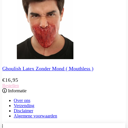
Ghoulish Latex Zonder Mond ( Mouthless )
€
16,95
Bestellen
Informatie
Over ons
Verzending
Disclaimer
Algemene voorwaarden
Extra