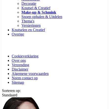
Decoratie
Knutsel & Creatief
Make-up & Schmink
Snoep ophalen & Uitdelen
Thema's
Versieringen
Knutselen en Creatief
Overige
Cookieverklaring
Over ons
Verzending
Disclaimer
Algemene voorwaarden
Neem contact op
Sitemap
Sorteren op:
Standaard