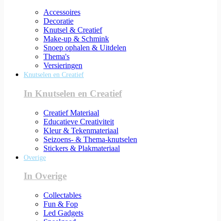
Accessoires
Decoratie
Knutsel & Creatief
Make-up & Schmink
Snoep ophalen & Uitdelen
Thema's
Versieringen
Knutselen en Creatief
In Knutselen en Creatief
Creatief Materiaal
Educatieve Creativiteit
Kleur & Tekenmateriaal
Seizoens- & Thema-knutselen
Stickers & Plakmateriaal
Overige
In Overige
Collectables
Fun & Fop
Led Gadgets