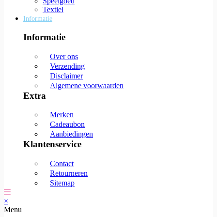
Speelgoed
Textiel
Informatie
Informatie
Over ons
Verzending
Disclaimer
Algemene voorwaarden
Extra
Merken
Cadeaubon
Aanbiedingen
Klantenservice
Contact
Retourneren
Sitemap
×
Menu