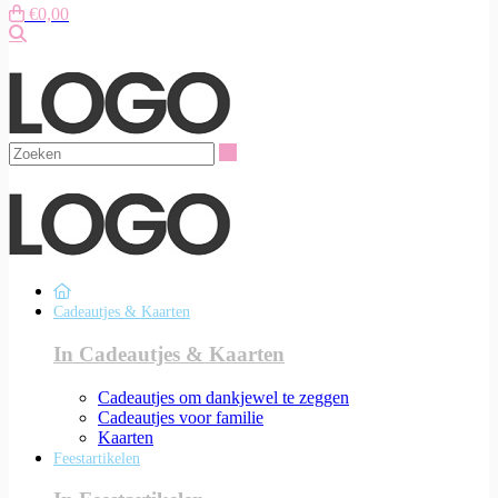
€0,00
Zoeken
Zoeken
Cadeautjes & Kaarten
In Cadeautjes & Kaarten
Cadeautjes om dankjewel te zeggen
Cadeautjes voor familie
Kaarten
Feestartikelen