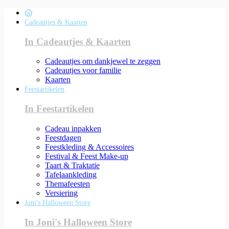
Cadeautjes & Kaarten
In Cadeautjes & Kaarten
Cadeautjes om dankjewel te zeggen
Cadeautjes voor familie
Kaarten
Feestartikelen
In Feestartikelen
Cadeau inpakken
Feestdagen
Feestkleding & Accessoires
Festival & Feest Make-up
Taart & Traktatie
Tafelaankleding
Themafeesten
Versiering
Joni's Halloween Store
In Joni's Halloween Store