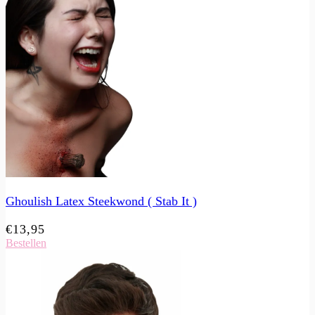
Ghoulish Latex Steekwond ( Stab It )
€
13,95
Bestellen