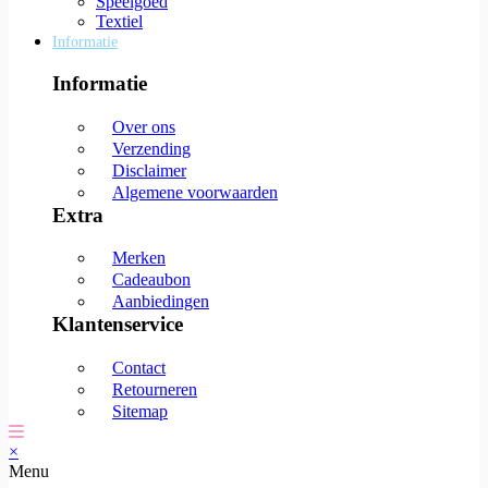
Speelgoed
Textiel
Informatie
Informatie
Over ons
Verzending
Disclaimer
Algemene voorwaarden
Extra
Merken
Cadeaubon
Aanbiedingen
Klantenservice
Contact
Retourneren
Sitemap
×
Menu