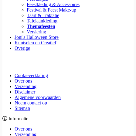
Feestkleding & Accessoires
Festival & Feest Make-up
Taart & Traktatie
Tafelaankleding
Themafeesten
Versiering
Joni's Halloween Store
Knutselen en Creatief
Overige
Cookieverklaring
Over ons
Verzending
Disclaimer
Algemene voorwaarden
Neem contact op
Sitemap
Informatie
Over ons
Verzending