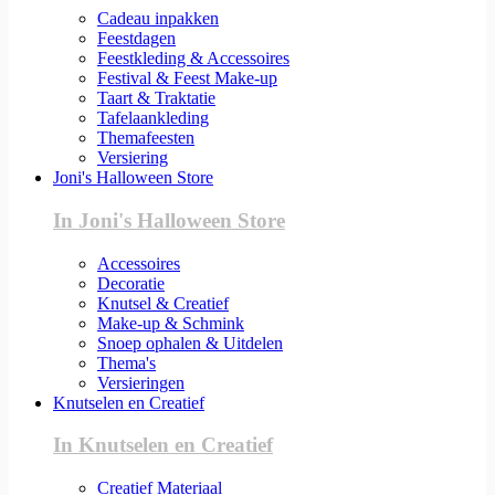
Cadeau inpakken
Feestdagen
Feestkleding & Accessoires
Festival & Feest Make-up
Taart & Traktatie
Tafelaankleding
Themafeesten
Versiering
Joni's Halloween Store
In Joni's Halloween Store
Accessoires
Decoratie
Knutsel & Creatief
Make-up & Schmink
Snoep ophalen & Uitdelen
Thema's
Versieringen
Knutselen en Creatief
In Knutselen en Creatief
Creatief Materiaal