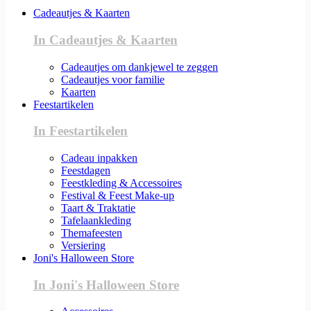
Cadeautjes & Kaarten
In Cadeautjes & Kaarten
Cadeautjes om dankjewel te zeggen
Cadeautjes voor familie
Kaarten
Feestartikelen
In Feestartikelen
Cadeau inpakken
Feestdagen
Feestkleding & Accessoires
Festival & Feest Make-up
Taart & Traktatie
Tafelaankleding
Themafeesten
Versiering
Joni's Halloween Store
In Joni's Halloween Store