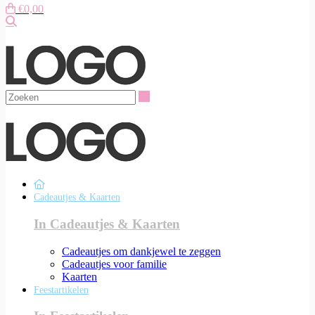
€0,00
Zoeken
Zoeken
Cadeautjes & Kaarten
In Cadeautjes & Kaarten
Cadeautjes om dankjewel te zeggen
Cadeautjes voor familie
Kaarten
Feestartikelen