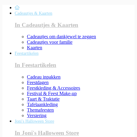
Cadeautjes & Kaarten
In Cadeautjes & Kaarten
Cadeautjes om dankjewel te zeggen
Cadeautjes voor familie
Kaarten
Feestartikelen
In Feestartikelen
Cadeau inpakken
Feestdagen
Feestkleding & Accessoires
Festival & Feest Make-up
Taart & Traktatie
Tafelaankleding
Themafeesten
Versiering
Joni's Halloween Store
In Joni's Halloween Store