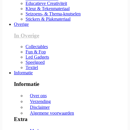
Educatieve Creativiteit
Kleur & Tekenmateriaal
Seizoens- & Thema-knutselen
Stickers & Plakmateriaal
Overige
In Overige
Collectables
Fun & Fop
Led Gadgets
Speelgoed
Textiel
Informatie
Informatie
Over ons
Verzending
Disclaimer
Algemene voorwaarden
Extra