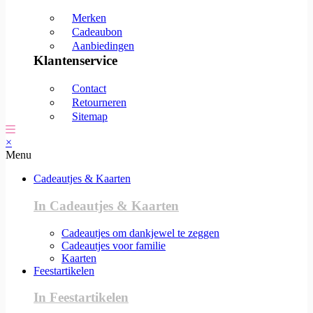
Merken
Cadeaubon
Aanbiedingen
Klantenservice
Contact
Retourneren
Sitemap
×
Menu
Cadeautjes & Kaarten
In Cadeautjes & Kaarten
Cadeautjes om dankjewel te zeggen
Cadeautjes voor familie
Kaarten
Feestartikelen
In Feestartikelen