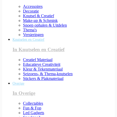
Accessoires
Decoratie
Knutsel & Creatief
Make-up & Schmink
Snoep ophalen & Uitdelen
Thema's
Versieringen
Knutselen en Creatief
In Knutselen en Creatief
Creatief Materiaal
Educatieve Creativiteit
Kleur & Tekenmateriaal
Seizoens- & Thema-knutselen
Stickers & Plakmateriaal
Overige
In Overige
Collectables
Fun & Fop
Led Gadgets