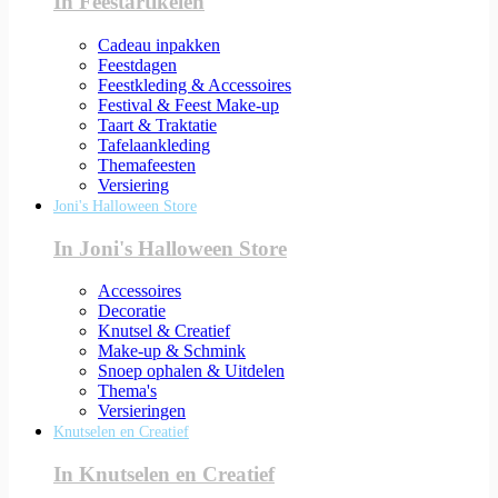
In Feestartikelen
Cadeau inpakken
Feestdagen
Feestkleding & Accessoires
Festival & Feest Make-up
Taart & Traktatie
Tafelaankleding
Themafeesten
Versiering
Joni's Halloween Store
In Joni's Halloween Store
Accessoires
Decoratie
Knutsel & Creatief
Make-up & Schmink
Snoep ophalen & Uitdelen
Thema's
Versieringen
Knutselen en Creatief
In Knutselen en Creatief