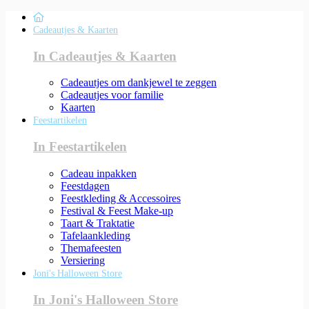
Cadeautjes & Kaarten
In Cadeautjes & Kaarten
Cadeautjes om dankjewel te zeggen
Cadeautjes voor familie
Kaarten
Feestartikelen
In Feestartikelen
Cadeau inpakken
Feestdagen
Feestkleding & Accessoires
Festival & Feest Make-up
Taart & Traktatie
Tafelaankleding
Themafeesten
Versiering
Joni's Halloween Store
In Joni's Halloween Store