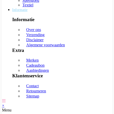
Speelgoed
Textiel
Informatie
Informatie
Over ons
Verzending
Disclaimer
Algemene voorwaarden
Extra
Merken
Cadeaubon
Aanbiedingen
Klantenservice
Contact
Retourneren
Sitemap
×
Menu