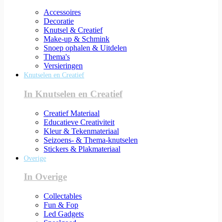
Accessoires
Decoratie
Knutsel & Creatief
Make-up & Schmink
Snoep ophalen & Uitdelen
Thema's
Versieringen
Knutselen en Creatief
In Knutselen en Creatief
Creatief Materiaal
Educatieve Creativiteit
Kleur & Tekenmateriaal
Seizoens- & Thema-knutselen
Stickers & Plakmateriaal
Overige
In Overige
Collectables
Fun & Fop
Led Gadgets