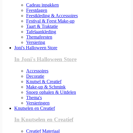
Cadeau inpakken
Feestdagen
Feestkleding & Accessoires
Festival & Feest Make-up
Taart & Traktatie
Tafelaankleding
Themafeesten
Versiering
Joni's Halloween Store
In Joni's Halloween Store
Accessoires
Decoratie
Knutsel & Creatief
Make-up & Schmink
Snoep ophalen & Uitdelen
Thema's
Versieringen
Knutselen en Creatief
In Knutselen en Creatief
Creatief Materiaal