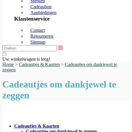
Merken
Cadeaubon
Aanbiedingen
Klantenservice
Contact
Retourneren
Sitemap
Zoeken
Uw winkelwagen is leeg!
Home
>
Cadeautjes & Kaarten
>
Cadeautjes om dankjewel te
zeggen
Cadeautjes om dankjewel te
zeggen
Cadeautjes & Kaarten
Cadeautjes om dankjewel te zeggen