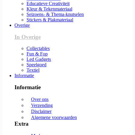
Educatieve Creativiteit
Kleur & Tekenmateriaal
Seizoens- & Thema-knutselen
Stickers & Plakmateriaal
Overige
In Overige
Collectables
Fun & Fop
Led Gadgets
Speelgoed
Textiel
Informatie
Informatie
Over ons
Verzending
Disclaimer
Algemene voorwaarden
Extra