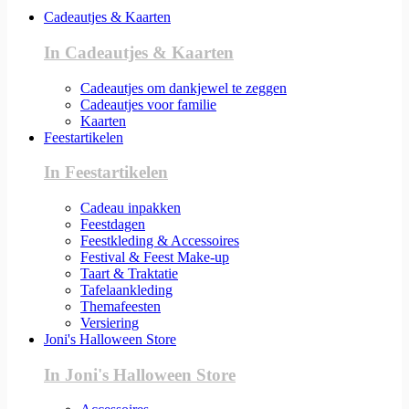
Cadeautjes & Kaarten
In Cadeautjes & Kaarten
Cadeautjes om dankjewel te zeggen
Cadeautjes voor familie
Kaarten
Feestartikelen
In Feestartikelen
Cadeau inpakken
Feestdagen
Feestkleding & Accessoires
Festival & Feest Make-up
Taart & Traktatie
Tafelaankleding
Themafeesten
Versiering
Joni's Halloween Store
In Joni's Halloween Store