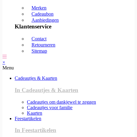
Merken
Cadeaubon
Aanbiedingen
Klantenservice
Contact
Retourneren
Sitemap
×
Menu
Cadeautjes & Kaarten
In Cadeautjes & Kaarten
Cadeautjes om dankjewel te zeggen
Cadeautjes voor familie
Kaarten
Feestartikelen
In Feestartikelen