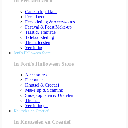
In Feestartikelen
Cadeau inpakken
Feestdagen
Feestkleding & Accessoires
Festival & Feest Make-up
Taart & Traktatie
Tafelaankleding
Themafeesten
Versiering
Joni's Halloween Store
In Joni's Halloween Store
Accessoires
Decoratie
Knutsel & Creatief
Make-up & Schmink
Snoep ophalen & Uitdelen
Thema's
Versieringen
Knutselen en Creatief
In Knutselen en Creatief