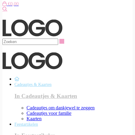
€0,00
Zoeken
Zoeken
Cadeautjes & Kaarten
In Cadeautjes & Kaarten
Cadeautjes om dankjewel te zeggen
Cadeautjes voor familie
Kaarten
Feestartikelen