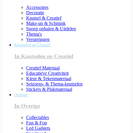
Accessoires
Decoratie
Knutsel & Creatief
Make-up & Schmink
Snoep ophalen & Uitdelen
Thema's
Versieringen
Knutselen en Creatief
In Knutselen en Creatief
Creatief Materiaal
Educatieve Creativiteit
Kleur & Tekenmateriaal
Seizoens- & Thema-knutselen
Stickers & Plakmateriaal
Overige
In Overige
Collectables
Fun & Fop
Led Gadgets