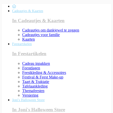
Cadeautjes & Kaarten
In Cadeautjes & Kaarten
Cadeautjes om dankjewel te zeggen
Cadeautjes voor familie
Kaarten
Feestartikelen
In Feestartikelen
Cadeau inpakken
Feestdagen
Feestkleding & Accessoires
Festival & Feest Make-up
Taart & Traktatie
Tafelaankleding
Themafeesten
Versiering
Joni's Halloween Store
In Joni's Halloween Store