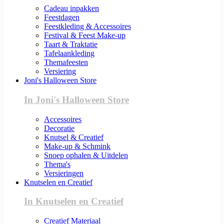
Cadeau inpakken
Feestdagen
Feestkleding & Accessoires
Festival & Feest Make-up
Taart & Traktatie
Tafelaankleding
Themafeesten
Versiering
Joni's Halloween Store
In Joni's Halloween Store
Accessoires
Decoratie
Knutsel & Creatief
Make-up & Schmink
Snoep ophalen & Uitdelen
Thema's
Versieringen
Knutselen en Creatief
In Knutselen en Creatief
Creatief Materiaal