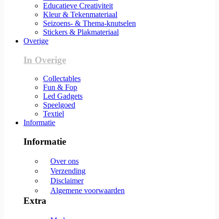
Educatieve Creativiteit
Kleur & Tekenmateriaal
Seizoens- & Thema-knutselen
Stickers & Plakmateriaal
Overige
In Overige
Collectables
Fun & Fop
Led Gadgets
Speelgoed
Textiel
Informatie
Informatie
Over ons
Verzending
Disclaimer
Algemene voorwaarden
Extra