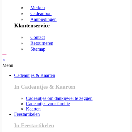
Merken
Cadeaubon
Aanbiedingen
Klantenservice
Contact
Retourneren
Sitemap
×
Menu
Cadeautjes & Kaarten
In Cadeautjes & Kaarten
Cadeautjes om dankjewel te zeggen
Cadeautjes voor familie
Kaarten
Feestartikelen
In Feestartikelen