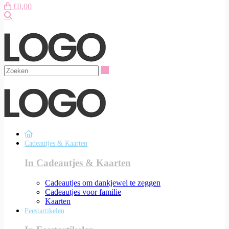
€0,00
Zoeken
Zoeken
Cadeautjes & Kaarten
In Cadeautjes & Kaarten
Cadeautjes om dankjewel te zeggen
Cadeautjes voor familie
Kaarten
Feestartikelen