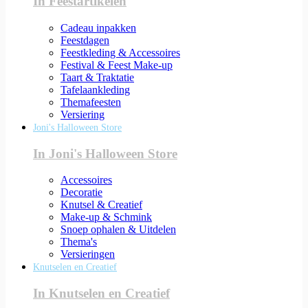
In Feestartikelen
Cadeau inpakken
Feestdagen
Feestkleding & Accessoires
Festival & Feest Make-up
Taart & Traktatie
Tafelaankleding
Themafeesten
Versiering
Joni's Halloween Store
In Joni's Halloween Store
Accessoires
Decoratie
Knutsel & Creatief
Make-up & Schmink
Snoep ophalen & Uitdelen
Thema's
Versieringen
Knutselen en Creatief
In Knutselen en Creatief