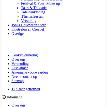
Festival & Feest Make-up
Taart & Traktatie
Tafelaankleding
Themafeesten
Versiering
Joni's Halloween Store
Knutselen en Creatief
Overige
Cookieverklaring
Over ons
Verzending
Disclaimer
Algemene voorwaarden
Neem contact op
Sitemap
12,5 jaar getrouwd
Informatie
Over ons