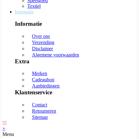
Speelgoed
Textiel
Informatie
Informatie
Over ons
Verzending
Disclaimer
Algemene voorwaarden
Extra
Merken
Cadeaubon
Aanbiedingen
Klantenservice
Contact
Retourneren
Sitemap
×
Menu