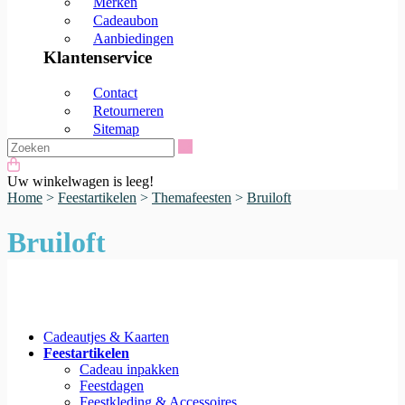
Merken
Cadeaubon
Aanbiedingen
Klantenservice
Contact
Retourneren
Sitemap
Zoeken
Uw winkelwagen is leeg!
Home
>
Feestartikelen
>
Themafeesten
>
Bruiloft
Bruiloft
Cadeautjes & Kaarten
Feestartikelen
Cadeau inpakken
Feestdagen
Feestkleding & Accessoires