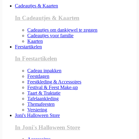
Cadeautjes & Kaarten
In Cadeautjes & Kaarten
Cadeautjes om dankjewel te zeggen
Cadeautjes voor familie
Kaarten
Feestartikelen
In Feestartikelen
Cadeau inpakken
Feestdagen
Feestkleding & Accessoires
Festival & Feest Make-up
Taart & Traktatie
Tafelaankleding
Themafeesten
Versiering
Joni's Halloween Store
In Joni's Halloween Store