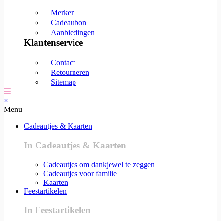
Merken
Cadeaubon
Aanbiedingen
Klantenservice
Contact
Retourneren
Sitemap
×
Menu
Cadeautjes & Kaarten
In Cadeautjes & Kaarten
Cadeautjes om dankjewel te zeggen
Cadeautjes voor familie
Kaarten
Feestartikelen
In Feestartikelen