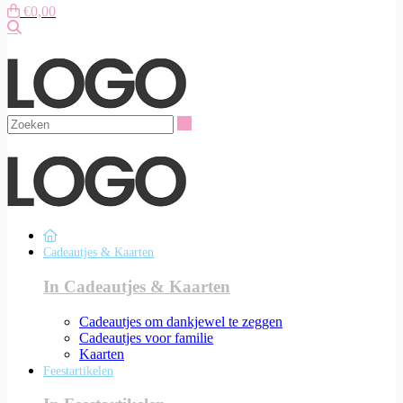
€0,00
Zoeken
Zoeken
Cadeautjes & Kaarten
In Cadeautjes & Kaarten
Cadeautjes om dankjewel te zeggen
Cadeautjes voor familie
Kaarten
Feestartikelen