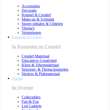
Accessoires
Decoratie
Knutsel & Creatief
Make-up & Schmink
Snoep ophalen & Uitdelen
Thema's
Versieringen
Knutselen en Creatief
In Knutselen en Creatief
Creatief Materiaal
Educatieve Creativiteit
Kleur & Tekenmateriaal
Seizoens- & Thema-knutselen
Stickers & Plakmateriaal
Overige
In Overige
Collectables
Fun & Fop
Led Gadgets