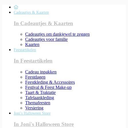
Cadeautjes & Kaarten
In Cadeautjes & Kaarten
Cadeautjes om dankjewel te zeggen
Cadeautjes voor familie
Kaarten
Feestartikelen
In Feestartikelen
Cadeau inpakken
Feestdagen
Feestkleding & Accessoires
Festival & Feest Make-up
Taart & Traktatie
Tafelaankleding
Themafeesten
Versiering
Joni's Halloween Store
In Joni's Halloween Store