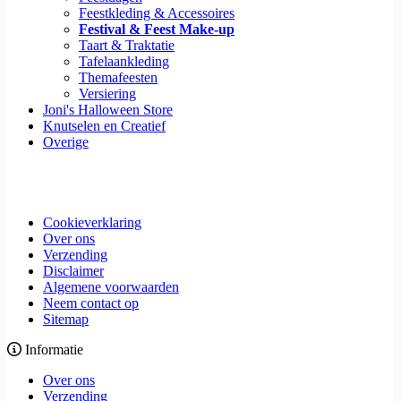
Feestkleding & Accessoires
Festival & Feest Make-up
Taart & Traktatie
Tafelaankleding
Themafeesten
Versiering
Joni's Halloween Store
Knutselen en Creatief
Overige
Cookieverklaring
Over ons
Verzending
Disclaimer
Algemene voorwaarden
Neem contact op
Sitemap
Informatie
Over ons
Verzending