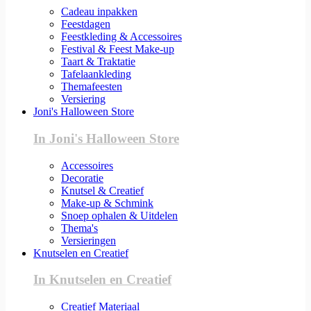
Cadeau inpakken
Feestdagen
Feestkleding & Accessoires
Festival & Feest Make-up
Taart & Traktatie
Tafelaankleding
Themafeesten
Versiering
Joni's Halloween Store
In Joni's Halloween Store
Accessoires
Decoratie
Knutsel & Creatief
Make-up & Schmink
Snoep ophalen & Uitdelen
Thema's
Versieringen
Knutselen en Creatief
In Knutselen en Creatief
Creatief Materiaal