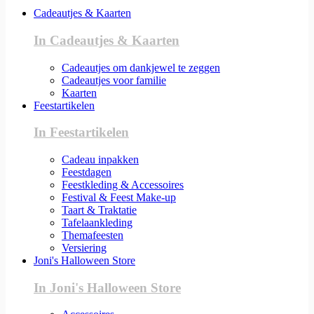
Cadeautjes & Kaarten
In Cadeautjes & Kaarten
Cadeautjes om dankjewel te zeggen
Cadeautjes voor familie
Kaarten
Feestartikelen
In Feestartikelen
Cadeau inpakken
Feestdagen
Feestkleding & Accessoires
Festival & Feest Make-up
Taart & Traktatie
Tafelaankleding
Themafeesten
Versiering
Joni's Halloween Store
In Joni's Halloween Store