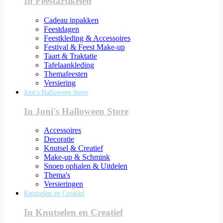
In Feestartikelen
Cadeau inpakken
Feestdagen
Feestkleding & Accessoires
Festival & Feest Make-up
Taart & Traktatie
Tafelaankleding
Themafeesten
Versiering
Joni's Halloween Store
In Joni's Halloween Store
Accessoires
Decoratie
Knutsel & Creatief
Make-up & Schmink
Snoep ophalen & Uitdelen
Thema's
Versieringen
Knutselen en Creatief
In Knutselen en Creatief