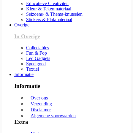
Educatieve Creativiteit
Kleur & Tekenmateriaal
Seizoens- & Thema-knutselen
Stickers & Plakmateriaal
Overige
In Overige
Collectables
Fun & Fop
Led Gadgets
Speelgoed
Textiel
Informatie
Informatie
Over ons
Verzending
Disclaimer
Algemene voorwaarden
Extra