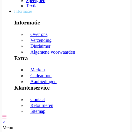
Speelgoed
Textiel
Informatie
Informatie
Over ons
Verzending
Disclaimer
Algemene voorwaarden
Extra
Merken
Cadeaubon
Aanbiedingen
Klantenservice
Contact
Retourneren
Sitemap
×
Menu