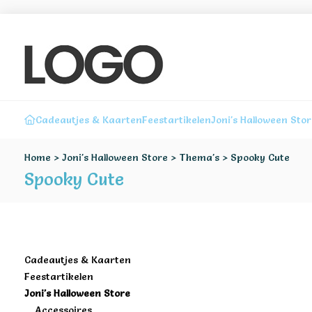
Cadeautjes & Kaarten
Feestartikelen
Joni's Halloween Sto
Home
>
Joni's Halloween Store
>
Thema's
>
Spooky Cute
Spooky Cute
Cadeautjes & Kaarten
Feestartikelen
Joni's Halloween Store
Accessoires