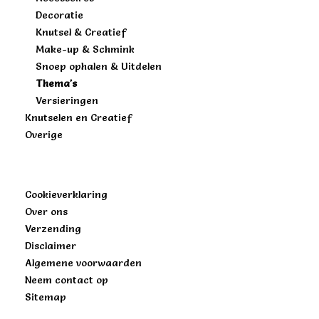
Decoratie
Knutsel & Creatief
Make-up & Schmink
Snoep ophalen & Uitdelen
Thema's
Versieringen
Knutselen en Creatief
Overige
Cookieverklaring
Over ons
Verzending
Disclaimer
Algemene voorwaarden
Neem contact op
Sitemap