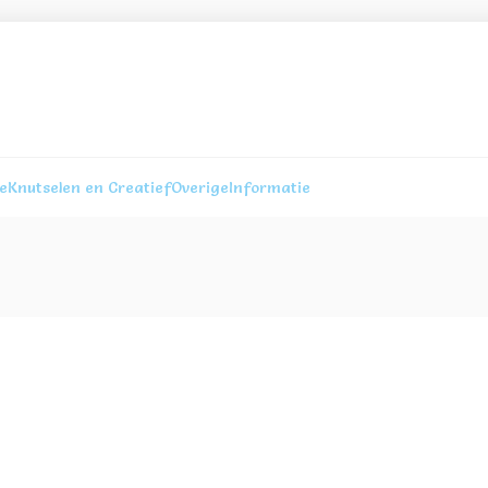
re
Knutselen en Creatief
Overige
Informatie